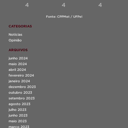
4
4
4
Fonte: CPPMet / UFPel
CATEGORIAS
Notícias
Opinião
ARQUIVOS
junho 2024
maio 2024
abril 2024
fevereiro 2024
janeiro 2024
dezembro 2023
outubro 2023
setembro 2023
agosto 2023
julho 2023
junho 2023
maio 2023
março 2023