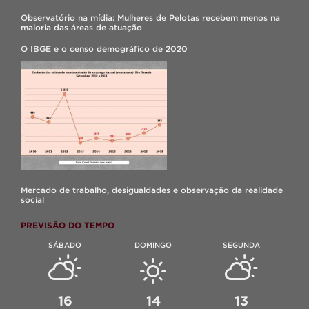
Observatório na mídia: Mulheres de Pelotas recebem menos na
maioria das áreas de atuação
O IBGE e o censo demográfico de 2020
Mercado de trabalho, desigualdades e observação da realidade
social
PREVISÃO DO TEMPO
SÁBADO
DOMINGO
SEGUNDA
16
14
13