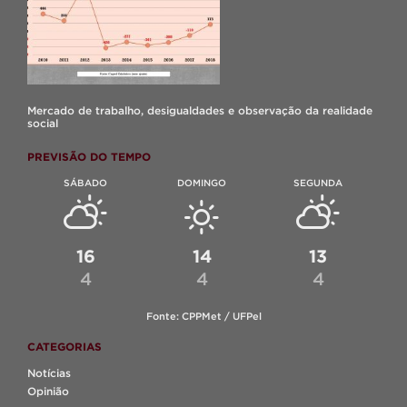
Mercado de trabalho, desigualdades e observação da realidade
social
PREVISÃO DO TEMPO
SÁBADO
DOMINGO
SEGUNDA
16
14
13
4
4
4
Fonte: CPPMet / UFPel
CATEGORIAS
Notícias
Opinião