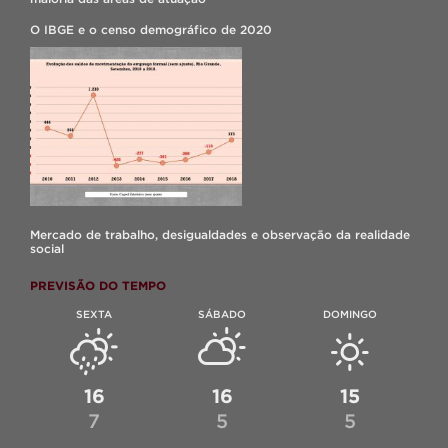
O IBGE e o censo demográfico de 2020
Mercado de trabalho, desigualdades e observação da realidade
social
PREVISÃO DO TEMPO
SEXTA
SÁBADO
DOMINGO
16
16
15
7
5
5