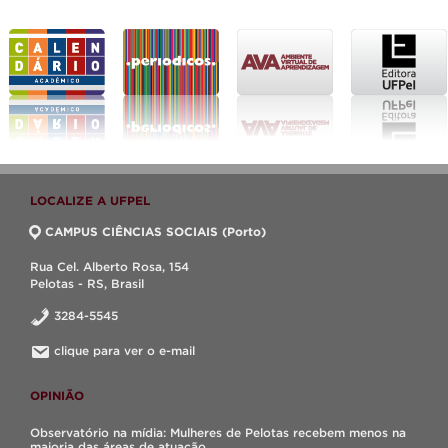
LOCALIZE A UFPEL
CAMPUS CIÊNCIAS SOCIAIS (Porto)
Rua Cel. Alberto Rosa, 154
Pelotas - RS, Brasil
3284-5545
clique para ver o e-mail
OPINIÃO
Observatório na mídia: Mulheres de Pelotas recebem menos na
maioria das áreas de atuação