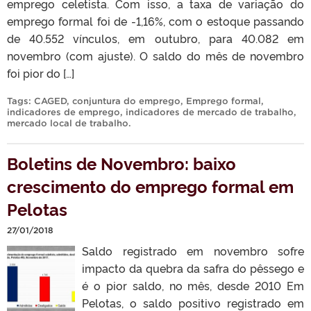
emprego celetista. Com isso, a taxa de variação do
emprego formal foi de -1,16%, com o estoque passando
de 40.552 vínculos, em outubro, para 40.082 em
novembro (com ajuste). O saldo do mês de novembro
foi pior do […]
Tags:
CAGED
,
conjuntura do emprego
,
Emprego formal
,
indicadores de emprego
,
indicadores de mercado de trabalho
,
mercado local de trabalho
.
Boletins de Novembro: baixo
crescimento do emprego formal em
Pelotas
27/01/2018
Saldo registrado em novembro sofre
impacto da quebra da safra do pêssego e
é o pior saldo, no mês, desde 2010 Em
Pelotas, o saldo positivo registrado em