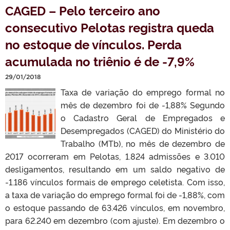
CAGED – Pelo terceiro ano
consecutivo Pelotas registra queda
no estoque de vínculos. Perda
acumulada no triênio é de -7,9%
29/01/2018
Taxa de variação do emprego formal no
mês de dezembro foi de -1,88% Segundo
o Cadastro Geral de Empregados e
Desempregados (CAGED) do Ministério do
Trabalho (MTb), no mês de dezembro de
2017 ocorreram em Pelotas, 1.824 admissões e 3.010
desligamentos, resultando em um saldo negativo de
-1.186 vínculos formais de emprego celetista. Com isso,
a taxa de variação do emprego formal foi de -1,88%, com
o estoque passando de 63.426 vínculos, em novembro,
para 62.240 em dezembro (com ajuste). Em dezembro o