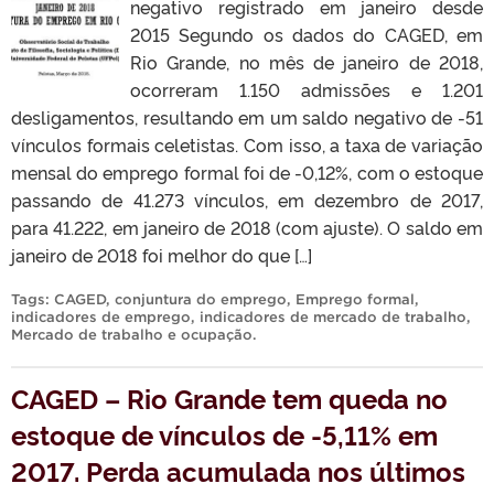
negativo registrado em janeiro desde
2015 Segundo os dados do CAGED, em
Rio Grande, no mês de janeiro de 2018,
ocorreram 1.150 admissões e 1.201
desligamentos, resultando em um saldo negativo de -51
vínculos formais celetistas. Com isso, a taxa de variação
mensal do emprego formal foi de -0,12%, com o estoque
passando de 41.273 vínculos, em dezembro de 2017,
para 41.222, em janeiro de 2018 (com ajuste). O saldo em
janeiro de 2018 foi melhor do que […]
Tags:
CAGED
,
conjuntura do emprego
,
Emprego formal
,
indicadores de emprego
,
indicadores de mercado de trabalho
,
Mercado de trabalho e ocupação
.
CAGED – Rio Grande tem queda no
estoque de vínculos de -5,11% em
2017. Perda acumulada nos últimos