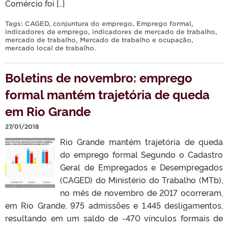
Comércio foi […]
Tags:
CAGED
,
conjuntura do emprego
,
Emprego formal
,
indicadores de emprego
,
indicadores de mercado de trabalho
,
mercado de trabalho
,
Mercado de trabalho e ocupação
,
mercado local de trabalho
.
Boletins de novembro: emprego
formal mantém trajetória de queda
em Rio Grande
27/01/2018
Rio Grande mantém trajetória de queda
do emprego formal Segundo o Cadastro
Geral de Empregados e Desempregados
(CAGED) do Ministério do Trabalho (MTb),
no mês de novembro de 2017 ocorreram,
em Rio Grande, 975 admissões e 1.445 desligamentos,
resultando em um saldo de -470 vínculos formais de