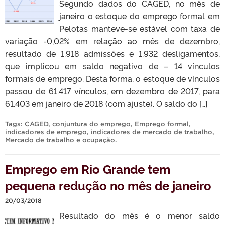
Segundo dados do CAGED, no mês de
janeiro o estoque do emprego formal em
Pelotas manteve-se estável com taxa de
variação -0,02% em relação ao mês de dezembro,
resultado de 1.918 admissões e 1.932 desligamentos,
que implicou em saldo negativo de – 14 vínculos
formais de emprego. Desta forma, o estoque de vínculos
passou de 61.417 vínculos, em dezembro de 2017, para
61.403 em janeiro de 2018 (com ajuste). O saldo do […]
Tags:
CAGED
,
conjuntura do emprego
,
Emprego formal
,
indicadores de emprego
,
indicadores de mercado de trabalho
,
Mercado de trabalho e ocupação
.
Emprego em Rio Grande tem
pequena redução no mês de janeiro
20/03/2018
Resultado do mês é o menor saldo