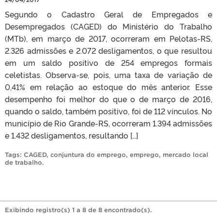
Segundo o Cadastro Geral de Empregados e
Desempregados (CAGED) do Ministério do Trabalho
(MTb), em março de 2017, ocorreram em Pelotas-RS,
2.326 admissões e 2.072 desligamentos, o que resultou
em um saldo positivo de 254 empregos formais
celetistas. Observa-se, pois, uma taxa de variação de
0,41% em relação ao estoque do mês anterior. Esse
desempenho foi melhor do que o de março de 2016,
quando o saldo, também positivo, foi de 112 vínculos. No
município de Rio Grande-RS, ocorreram 1.394 admissões
e 1.432 desligamentos, resultando […]
Tags:
CAGED
,
conjuntura do emprego
,
emprego
,
mercado local
de trabalho
.
Exibindo registro(s) 1 a 8 de 8 encontrado(s).