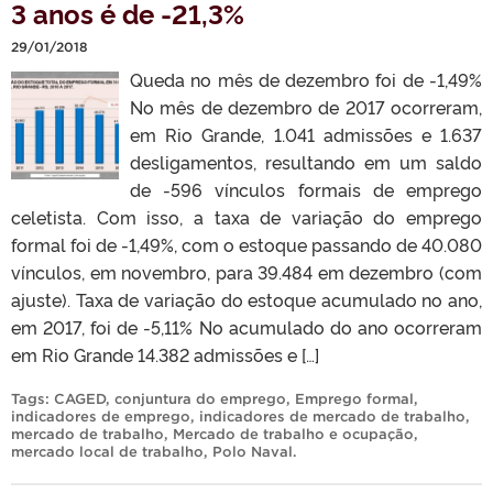
3 anos é de -21,3%
29/01/2018
Queda no mês de dezembro foi de -1,49%
No mês de dezembro de 2017 ocorreram,
em Rio Grande, 1.041 admissões e 1.637
desligamentos, resultando em um saldo
de -596 vínculos formais de emprego
celetista. Com isso, a taxa de variação do emprego
formal foi de -1,49%, com o estoque passando de 40.080
vínculos, em novembro, para 39.484 em dezembro (com
ajuste). Taxa de variação do estoque acumulado no ano,
em 2017, foi de -5,11% No acumulado do ano ocorreram
em Rio Grande 14.382 admissões e […]
Tags:
CAGED
,
conjuntura do emprego
,
Emprego formal
,
indicadores de emprego
,
indicadores de mercado de trabalho
,
mercado de trabalho
,
Mercado de trabalho e ocupação
,
mercado local de trabalho
,
Polo Naval
.