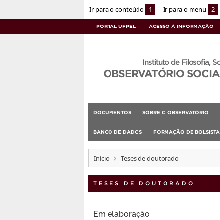
Ir para o conteúdo
1
Ir para o menu
2
PORTAL UFPEL
ACESSO À INFORMAÇÃO
Instituto de Filosofia, S
OBSERVATÓRIO SOCIA
DOCUMENTOS
SOBRE O OBSERVATÓRIO
BANCO DE DADOS
FORMAÇÃO DE BOLSIST
Início
Teses de doutorado
TESES DE DOUTORADO
Em elaboração