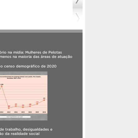
rio na mídia: Mulheres de Pelotas
menos na maioria das áreas de atuação
 o censo demográfico de 2020
e trabalho, desigualdades e
o da realidade social