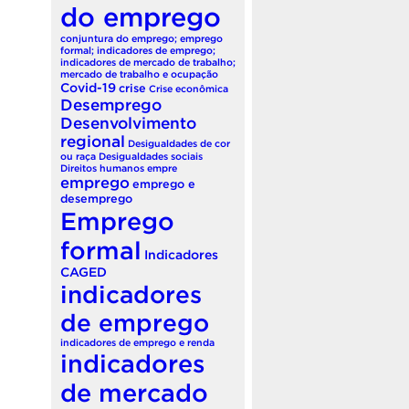
do emprego
conjuntura do emprego; emprego
formal; indicadores de emprego;
indicadores de mercado de trabalho;
mercado de trabalho e ocupação
Covid-19
crise
Crise econômica
Desemprego
Desenvolvimento
regional
Desigualdades de cor
ou raça
Desigualdades sociais
Direitos humanos
empre
emprego
emprego e
desemprego
Emprego
formal
Indicadores
CAGED
indicadores
de emprego
indicadores de emprego e renda
indicadores
de mercado