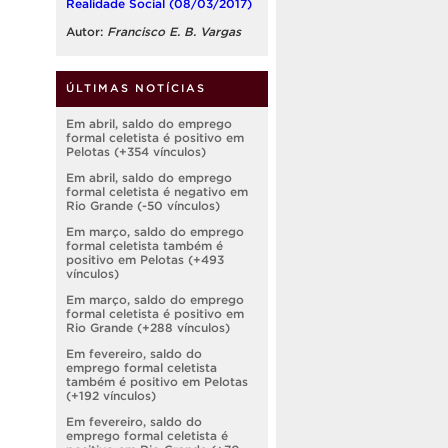
Realidade Social (08/03/2017)
Autor:
Francisco E. B. Vargas
ÚLTIMAS NOTÍCIAS
Em abril, saldo do emprego
formal celetista é positivo em
Pelotas (+354 vínculos)
Em abril, saldo do emprego
formal celetista é negativo em
Rio Grande (-50 vínculos)
Em março, saldo do emprego
formal celetista também é
positivo em Pelotas (+493
vínculos)
Em março, saldo do emprego
formal celetista é positivo em
Rio Grande (+288 vínculos)
Em fevereiro, saldo do
emprego formal celetista
também é positivo em Pelotas
(+192 vínculos)
Em fevereiro, saldo do
emprego formal celetista é