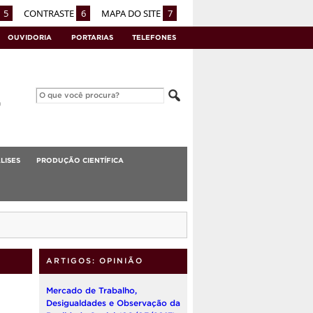
5
CONTRASTE
6
MAPA DO SITE
7
OUVIDORIA
PORTARIAS
TELEFONES
LISES
PRODUÇÃO CIENTÍFICA
ARTIGOS: OPINIÃO
Mercado de Trabalho,
Desigualdades e Observação da