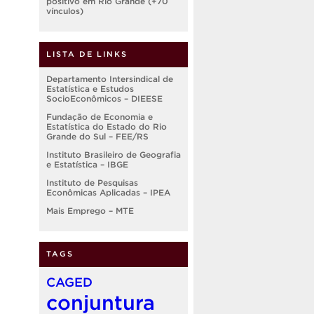
positivo em Rio Grande (+70
vínculos)
LISTA DE LINKS
Departamento Intersindical de
Estatística e Estudos
SocioEconômicos – DIEESE
Fundação de Economia e
Estatística do Estado do Rio
Grande do Sul – FEE/RS
Instituto Brasileiro de Geografia
e Estatística – IBGE
Instituto de Pesquisas
Econômicas Aplicadas – IPEA
Mais Emprego – MTE
TAGS
CAGED
conjuntura