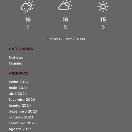
16
16
15
7
5
5
Fonte: CPPMet / UFPel
CATEGORIAS
Notícias
Opinião
ARQUIVOS
junho 2024
maio 2024
abril 2024
fevereiro 2024
janeiro 2024
dezembro 2023
outubro 2023
setembro 2023
agosto 2023