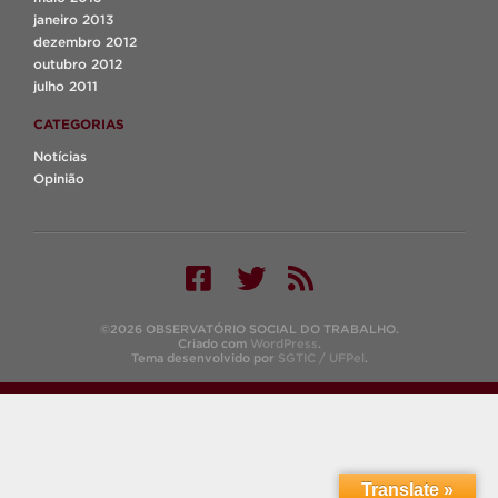
janeiro 2013
dezembro 2012
outubro 2012
julho 2011
CATEGORIAS
Notícias
Opinião
©2026 OBSERVATÓRIO SOCIAL DO TRABALHO.
Criado com
WordPress
.
Tema desenvolvido por
SGTIC / UFPel
.
Translate »