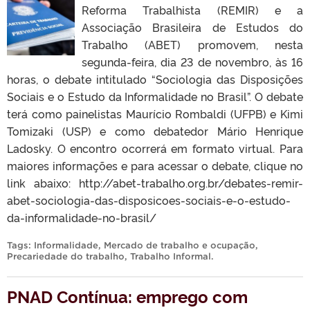
Reforma Trabalhista (REMIR) e a
Associação Brasileira de Estudos do
Trabalho (ABET) promovem, nesta
segunda-feira, dia 23 de novembro, às 16
horas, o debate intitulado “Sociologia das Disposições
Sociais e o Estudo da Informalidade no Brasil”. O debate
terá como painelistas Maurício Rombaldi (UFPB) e Kimi
Tomizaki (USP) e como debatedor Mário Henrique
Ladosky. O encontro ocorrerá em formato virtual. Para
maiores informações e para acessar o debate, clique no
link abaixo: http://abet-trabalho.org.br/debates-remir-
abet-sociologia-das-disposicoes-sociais-e-o-estudo-
da-informalidade-no-brasil/
Tags:
Informalidade
,
Mercado de trabalho e ocupação
,
Precariedade do trabalho
,
Trabalho Informal
.
PNAD Contínua: emprego com