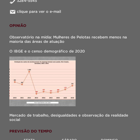
3284-5545
clique para ver o e-mail
OPINIÃO
Observatório na mídia: Mulheres de Pelotas recebem menos na
maioria das áreas de atuação
O IBGE e o censo demográfico de 2020
Mercado de trabalho, desigualdades e observação da realidade
social
PREVISÃO DO TEMPO
SEXTA
SÁBADO
DOMINGO