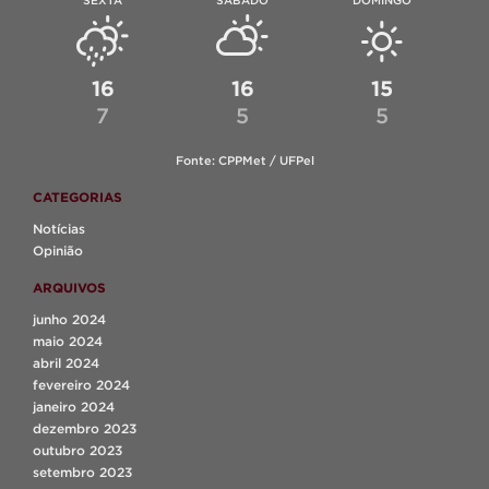
16
16
15
7
5
5
Fonte: CPPMet / UFPel
CATEGORIAS
Notícias
Opinião
ARQUIVOS
junho 2024
maio 2024
abril 2024
fevereiro 2024
janeiro 2024
dezembro 2023
outubro 2023
setembro 2023