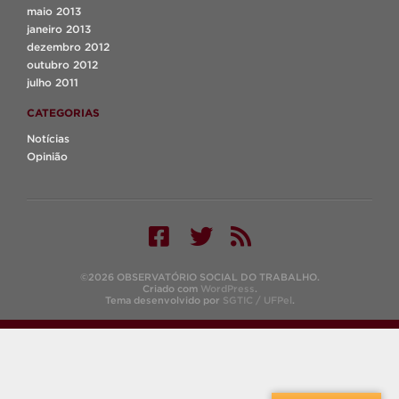
maio 2013
janeiro 2013
dezembro 2012
outubro 2012
julho 2011
CATEGORIAS
Notícias
Opinião
©2026 OBSERVATÓRIO SOCIAL DO TRABALHO.
Criado com
WordPress
.
Tema desenvolvido por
SGTIC / UFPel
.