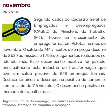
novembro
29/12/2017
Segundo dados do Cadastro Geral de
Empregados e Desempregados
(CAGED) do Ministério do Trabalho
(MTb), houve um crescimento do
emprego formal em Pelotas no mês de
novembro. O saldo de 744 vínculos de emprego decorre
de 2.539 admissões e 1.795 desligamentos realizados no
referido mês. Esse desempenho positivo foi puxado
principalmente pela indústria de transformação que
teve um saldo positivo de 628 empregos formais.
Destaca-se, ainda, o desempenho positivo do comércio,
com o saldo de 115 vínculos. O desempenho positivo no
mercado de trabalho local, […]
Tags:
conjuntura do emprego
,
indicadores de mercado de
trabalho
,
Mercado de trabalho e ocupação
.