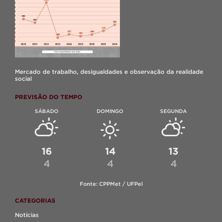
Mercado de trabalho, desigualdades e observação da realidade
social
PREVISÃO DO TEMPO
SÁBADO
DOMINGO
SEGUNDA
16
14
13
4
4
4
Fonte: CPPMet / UFPel
CATEGORIAS
Notícias