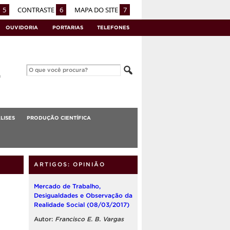
5
CONTRASTE
6
MAPA DO SITE
7
OUVIDORIA
PORTARIAS
TELEFONES
LISES
PRODUÇÃO CIENTÍFICA
ARTIGOS: OPINIÃO
Mercado de Trabalho,
Desigualdades e Observação da
Realidade Social (08/03/2017)
Autor:
Francisco E. B. Vargas