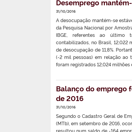
Desemprego mantém-se
31/10/2016
A desocupação mantém-se estável
da Pesquisa Nacional por Amostr
IBGE, referentes ao último t
contabilizados, no Brasil, 12,0
de desocupação de 11,8%. Porta
(-2 mil pessoas) em relação ao 
foram registrados 12,024 milhões 
Balanço do emprego f
de 2016
31/10/2016
Segundo o Cadastro Geral de Em
(MTb), em setembro de 2016, ocor
resultou num saldo de -164 empre