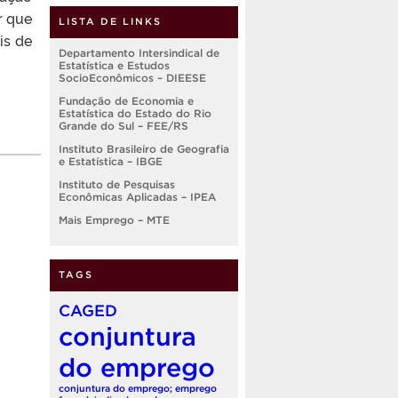
r que
LISTA DE LINKS
is de
Departamento Intersindical de
Estatística e Estudos
SocioEconômicos – DIEESE
Fundação de Economia e
Estatística do Estado do Rio
Grande do Sul – FEE/RS
Instituto Brasileiro de Geografia
e Estatística – IBGE
Instituto de Pesquisas
Econômicas Aplicadas – IPEA
Mais Emprego – MTE
TAGS
CAGED
conjuntura
do emprego
conjuntura do emprego; emprego