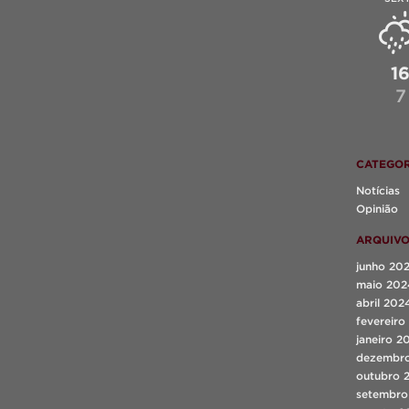
1
7
CATEGOR
Notícias
Opinião
ARQUIV
junho 20
maio 202
abril 202
fevereiro
janeiro 2
dezembr
outubro 
setembro