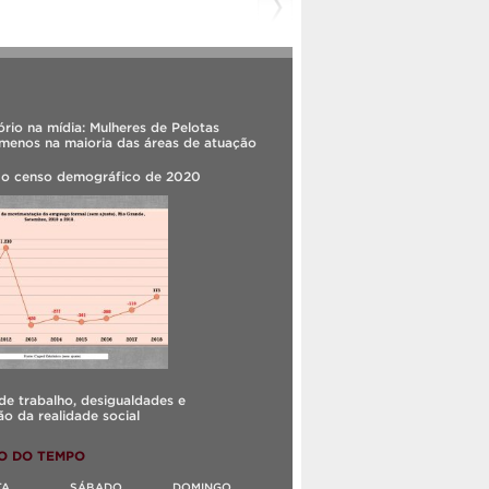
rio na mídia: Mulheres de Pelotas
menos na maioria das áreas de atuação
 o censo demográfico de 2020
e trabalho, desigualdades e
o da realidade social
O DO TEMPO
TA
SÁBADO
DOMINGO