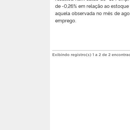
de -0,26% em relação ao estoque 
aquela observada no mês de agos
emprego.
Exibindo registro(s) 1 a 2 de 2 encontra