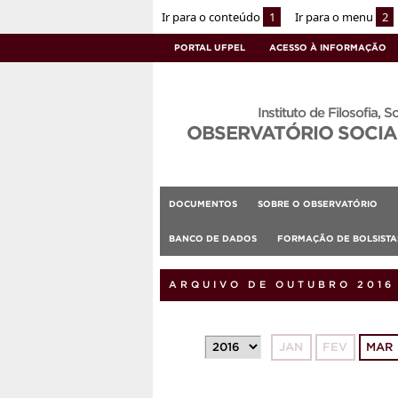
Ir para o conteúdo
1
Ir para o menu
2
PORTAL UFPEL
ACESSO À INFORMAÇÃO
Instituto de Filosofia, S
OBSERVATÓRIO SOCIA
DOCUMENTOS
SOBRE O OBSERVATÓRIO
BANCO DE DADOS
FORMAÇÃO DE BOLSIST
ARQUIVO DE OUTUBRO 2016
JAN
FEV
MAR