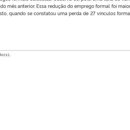
do mês anterior. Essa redução do emprego formal foi maio
to, quando se constatou uma perda de 27 vínculos forma
do(s).