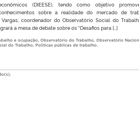
econômicos (DIEESE), tendo como objetivo promov
conhecimentos sobre a realidade do mercado de trab
 B. Vargas, coordenador do Observatório Social do Trabal
egrará a mesa de debate sobre os “Desafios para […]
abalho e ocupação
,
Observatório do Trabalho
,
Observatório Nacion
cial do Trabalho
,
Políticas públicas de trabalho
.
do(s).