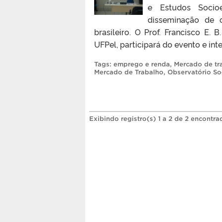
e Estudos Socio
disseminação de 
brasileiro. O Prof. Francisco E.
UFPel, participará do evento e int
Tags:
emprego e renda
,
Mercado de tr
Mercado de Trabalho
,
Observatório So
Exibindo registro(s) 1 a 2 de 2 encontra