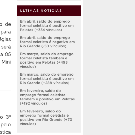
ÚLTIMAS NOTÍCIAS
Em abril, saldo do emprego
o de
formal celetista é positivo em
Pelotas (+354 vínculos)
 para
égias
Em abril, saldo do emprego
formal celetista é negativo em
 será
Rio Grande (-50 vínculos)
ia 05
Em março, saldo do emprego
formal celetista também é
 Mini
positivo em Pelotas (+493
vínculos)
Em março, saldo do emprego
formal celetista é positivo em
Rio Grande (+288 vínculos)
Em fevereiro, saldo do
emprego formal celetista
também é positivo em Pelotas
(+192 vínculos)
Em fevereiro, saldo do
 o 3º
emprego formal celetista é
positivo em Rio Grande (+70
 pelo
vínculos)
stica