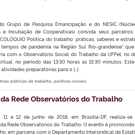
do Grupo de Pesquisa Emancipação e do NESIC (Núcle
a e Incubação de Cooperativas) convida seus parceiros
 COLÓQUIO Política do trabalho: práticas, saberes e estrat
 tempos de pandemia na Região Sul Rio-grandense”, que
ria com o Observatório Social do Trabalho da UFPel, no d
rtual, no período das 13:30 horas às 15:30 minutos. Este
atividades preparatórias para o […]
ticas públicas de trabalho
,
políticas sociais
.
 da Rede Observatórios do Trabalho
 11 e 12 de junho de 2018, em Brasília-DF, realiza-se
 da Rede Observatórios do Trabalho. O evento é promovido
lho, em parceria com o Departamento Intersindical de Estatí