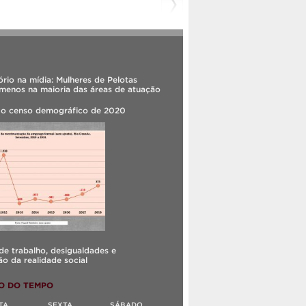
rio na mídia: Mulheres de Pelotas
menos na maioria das áreas de atuação
 o censo demográfico de 2020
e trabalho, desigualdades e
o da realidade social
O DO TEMPO
TA
SEXTA
SÁBADO