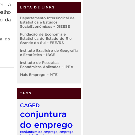
er a
LISTA DE LINKS
alho
ho da
Departamento Intersindical de
Estatística e Estudos
SocioEconômicos – DIEESE
Fundação de Economia e
Estatística do Estado do Rio
al do
Grande do Sul – FEE/RS
Instituto Brasileiro de Geografia
e Estatística – IBGE
Instituto de Pesquisas
Econômicas Aplicadas – IPEA
Mais Emprego – MTE
TAGS
CAGED
conjuntura
do emprego
conjuntura do emprego; emprego