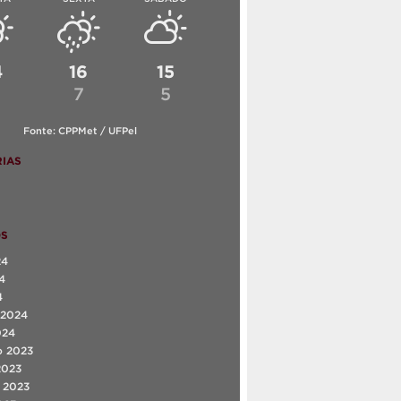
4
16
15
6
7
5
Fonte: CPPMet / UFPel
IAS
OS
24
4
4
 2024
024
o 2023
2023
 2023