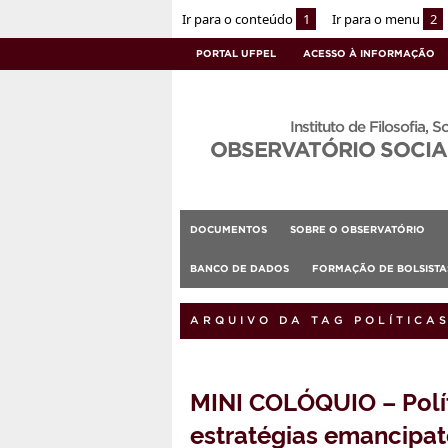
Ir para o conteúdo
1
Ir para o menu
2
PORTAL UFPEL
ACESSO À INFORMAÇÃO
Instituto de Filosofia, S
OBSERVATÓRIO SOCIA
DOCUMENTOS
SOBRE O OBSERVATÓRIO
BANCO DE DADOS
FORMAÇÃO DE BOLSIST
ARQUIVO DA TAG POLÍTICA
MINI COLÓQUIO – Políti
estratégias emancipa