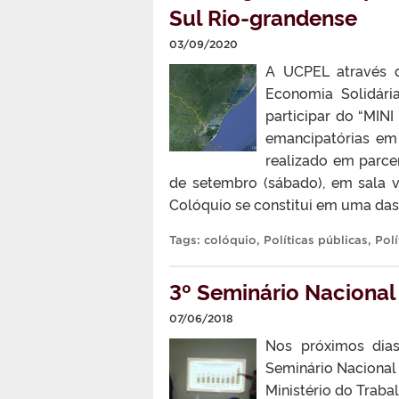
Sul Rio-grandense
03/09/2020
A UCPEL através 
Economia Solidári
participar do “MINI
emancipatórias em
realizado em parce
de setembro (sábado), em sala vi
Colóquio se constitui em uma das 
Tags:
colóquio
,
Políticas públicas
,
Polí
3º Seminário Nacional
07/06/2018
Nos próximos dias
Seminário Nacional
Ministério do Traba