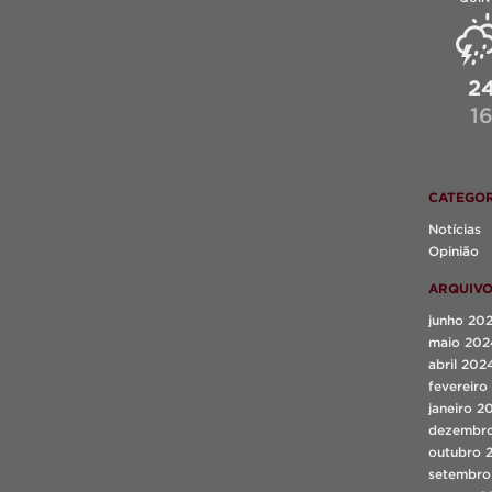
2
1
CATEGOR
Notícias
Opinião
ARQUIV
junho 20
maio 202
abril 202
fevereiro
janeiro 2
dezembr
outubro 
setembro