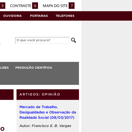
5
CONTRASTE
6
MAPA DO SITE
7
OUVIDORIA
PORTARIAS
TELEFONES
LISES
PRODUÇÃO CIENTÍFICA
ARTIGOS: OPINIÃO
Mercado de Trabalho,
Desigualdades e Observação da
Realidade Social (08/03/2017)
ão
Autor:
Francisco E. B. Vargas