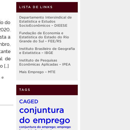
LISTA DE LINKS
Departamento Intersindical de
do do
Estatística e Estudos
SocioEconômicos – DIEESE
2020.
Fundação de Economia e
sta a
Estatística do Estado do Rio
Grande do Sul – FEE/RS
mbro,
Instituto Brasileiro de Geografia
tante
e Estatística – IBGE
al de
Instituto de Pesquisas
Econômicas Aplicadas – IPEA
 […]
Mais Emprego – MTE
 e
TAGS
CAGED
conjuntura
do emprego
conjuntura do emprego; emprego