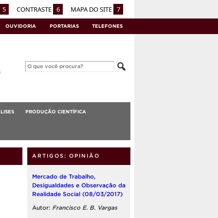
5
CONTRASTE
6
MAPA DO SITE
7
OUVIDORIA
PORTARIAS
TELEFONES
LISES
PRODUÇÃO CIENTÍFICA
ARTIGOS: OPINIÃO
Mercado de Trabalho,
Desigualdades e Observação da
Realidade Social (08/03/2017)
Autor:
Francisco E. B. Vargas