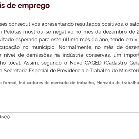
ais de emprego
ses consecutivos apresentando resultados positivos, o sal
 Pelotas mostrou-se negativo no mês de dezembro de 
ultado esperado para este último mês do ano, tendo em vi
ocupação no município. Normalmente, no mês de deze
 nível de demissões na indústria conservas, um impor
ho local. Assim, segundo o Novo CAGED (Cadastro Ger
ecretaria Especial de Previdência e Trabalho do Ministério
 formal
,
indicadores de mercado de trabalho
,
Mercado de trabalho
do(s).