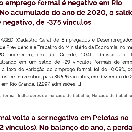
o emprego formal é negativo em Rio
. No acumulado do ano de 2020, o sald
negativo, de -375 vínculos
AGED (Cadastro Geral de Empregados e Desempregados
 de Previdência e Trabalho do Ministério da Economia, no m
0 ocorreram, em Rio Grande, 1.041 admissões e 1
sultando em um saldo de -29 vínculos formais de em
o, a taxa de variação do emprego formal foi de -0,08%, 
ulos, em novembro, para 36.526 vínculos, em dezembro de 
em Rio Grande, 12.297 admissões […]
 formal
,
indicadores de mercado de trabalho
,
Mercado de trabalho
al volta a ser negativo em Pelotas no
 vínculos). No balanço do ano, a perda