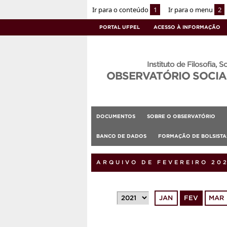
Ir para o conteúdo
1
Ir para o menu
2
PORTAL UFPEL
ACESSO À INFORMAÇÃO
Instituto de Filosofia, S
OBSERVATÓRIO SOCIA
DOCUMENTOS
SOBRE O OBSERVATÓRIO
BANCO DE DADOS
FORMAÇÃO DE BOLSIST
ARQUIVO DE FEVEREIRO 20
JAN
FEV
MAR