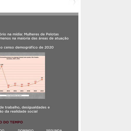
rio na mídia: Mulheres de Pelotas
menos na maioria das áreas de atuação
 o censo demográfico de 2020
e trabalho, desigualdades e
o da realidade social
O DO TEMPO
DO
DOMINGO
SEGUNDA