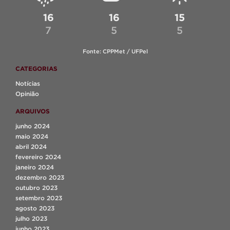
16
16
15
7
5
5
Fonte: CPPMet / UFPel
CATEGORIAS
Notícias
Opinião
ARQUIVOS
junho 2024
maio 2024
abril 2024
fevereiro 2024
janeiro 2024
dezembro 2023
outubro 2023
setembro 2023
agosto 2023
julho 2023
junho 2023