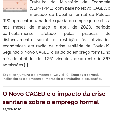
Trabalho do Ministério da Economia
(SEPRT/ME), com base no Novo CAGED, o
mercado de trabalho formal de Pelotas
(RS) apresentou uma forte queda do emprego celetista
nos meses de março e abril de 2020, período
particularmente afetado pelas práticas de
distanciamento social e restrição às atividades
econômicas em razão da crise sanitária da Covid-19.
Segundo o Novo CAGED, o saldo do emprego formal, no
mês de abril, foi de -1.261 vínculos, decorrente de 867
admissões […]
Tags:
conjuntura do emprego
,
Covid-19
,
Emprego formal
,
indicadores de emprego
,
Mercado de trabalho e ocupação
.
O Novo CAGED e o impacto da crise
sanitária sobre o emprego formal
28/05/2020