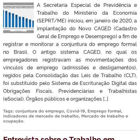
A Secretaria Especial de Previdência e
Trabalho do Ministério da Economia
(SEPRT/ME) iniciou, em janeiro de 2020, a
implantação do Novo CAGED (Cadastro
Geral de Emprego e Desemprego) a fim de
registrar e monitorar a conjuntura do emprego formal
no Brasil. O antigo sistema CAGED, no qual os
empregadores registravam as movimentações dos
vínculos de emprego (admissões e desligamentos),
regidos pela Consolidação das Leis de Trabalho (CLT),
foi substituído pelo Sistema de Escrituração Digital das
Obrigações Fiscais, Previdenciárias e Trabalhistas
(eSocial). Órgãos públicos e organizações […]
Tags:
conjuntura do emprego
,
Covid-19
,
Emprego formal
,
indicadores de mercado de trabalho
,
Mercado de trabalho e
ocupação
.
Entrevista sobre o Trabalho em