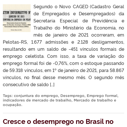
Segundo o Novo CAGED (Cadastro Geral
de Empregados e Desempregados) da
Secretaria Especial de Previdência e
Trabalho do Ministério da Economia, no
mês de janeiro de 2021 ocorreram, em
Pelotas-RS, 1.677 admissões e 2.128 desligamentos,
resultando em um saldo de -451 vínculos formais de
emprego celetista. Com isso, a taxa de variação do
emprego formal foi de -0,76%, com o estoque passando
de 59.318 vínculos, em 1º de janeiro de 2021, para 58.867
vínculos, no final desse mesmo mês. O segundo mês
consecutivo de saldo […]
Tags:
conjuntura do emprego
,
Desemprego
,
Emprego formal
,
indicadores de mercado de trabalho
,
Mercado de trabalho e
ocupação
.
Cresce o desemprego no Brasil no