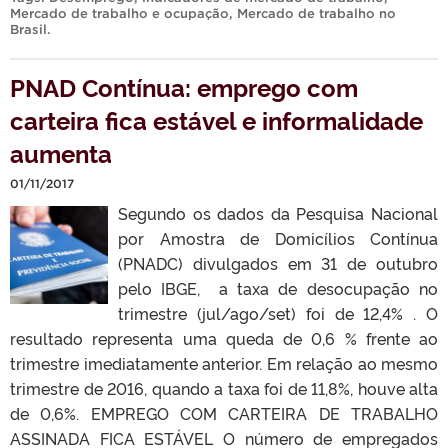
Mercado de trabalho e ocupação
,
Mercado de trabalho no
Brasil
.
PNAD Contínua: emprego com
carteira fica estável e informalidade
aumenta
01/11/2017
Segundo os dados da Pesquisa Nacional
por Amostra de Domicílios Contínua
(PNADC) divulgados em 31 de outubro
pelo IBGE, a taxa de desocupação no
trimestre (jul/ago/set) foi de 12,4% . O
resultado representa uma queda de 0,6 % frente ao
trimestre imediatamente anterior. Em relação ao mesmo
trimestre de 2016, quando a taxa foi de 11,8%, houve alta
de 0,6%. EMPREGO COM CARTEIRA DE TRABALHO
ASSINADA FICA ESTÁVEL O número de empregados