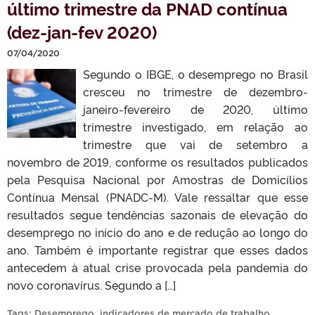
último trimestre da PNAD contínua
(dez-jan-fev 2020)
07/04/2020
Segundo o IBGE, o desemprego no Brasil
cresceu no trimestre de dezembro-
janeiro-fevereiro de 2020, último
trimestre investigado, em relação ao
trimestre que vai de setembro a
novembro de 2019, conforme os resultados publicados
pela Pesquisa Nacional por Amostras de Domicílios
Contínua Mensal (PNADC-M). Vale ressaltar que esse
resultados segue tendências sazonais de elevação do
desemprego no início do ano e de redução ao longo do
ano. Também é importante registrar que esses dados
antecedem à atual crise provocada pela pandemia do
novo coronavírus. Segundo a […]
Tags:
Desemprego
,
indicadores de mercado de trabalho
,