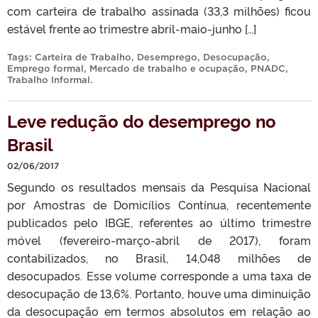
com carteira de trabalho assinada (33,3 milhões) ficou
estável frente ao trimestre abril-maio-junho […]
Tags:
Carteira de Trabalho
,
Desemprego
,
Desocupação
,
Emprego formal
,
Mercado de trabalho e ocupação
,
PNADC
,
Trabalho Informal
.
Leve redução do desemprego no
Brasil
02/06/2017
Segundo os resultados mensais da Pesquisa Nacional
por Amostras de Domicílios Contínua, recentemente
publicados pelo IBGE, referentes ao último trimestre
móvel (fevereiro-março-abril de 2017), foram
contabilizados, no Brasil, 14,048 milhões de
desocupados. Esse volume corresponde a uma taxa de
desocupação de 13,6%. Portanto, houve uma diminuição
da desocupação em termos absolutos em relação ao