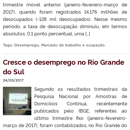
trimestre móvel anterior (janeiro-fevereiro-março de
2017), quando foram registrados 14,176 milhões de
desocupados (-128 mil desocupados). Nesse mesmo
período, a taxa de desocupação diminuiu, em termos
absolutos, 0,1 ponto percentual, uma […]
Tags:
Desemprego
,
Mercado de trabalho e ocupação
.
Cresce o desemprego no Rio Grande
do Sul
24/05/2017
Segundo os resultados trimestrais da
Pesquisa Nacional por Amostras de
Domicílios Contínua, recentemente
publicados pelo IBGE, referentes ao
último trimestre fixo (janeiro-fevereiro-
março de 2017), foram contabilizados, no Rio Grande do