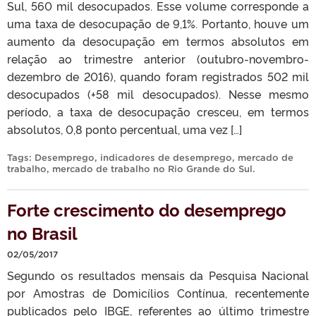
Sul, 560 mil desocupados. Esse volume corresponde a
uma taxa de desocupação de 9,1%. Portanto, houve um
aumento da desocupação em termos absolutos em
relação ao trimestre anterior (outubro-novembro-
dezembro de 2016), quando foram registrados 502 mil
desocupados (+58 mil desocupados). Nesse mesmo
período, a taxa de desocupação cresceu, em termos
absolutos, 0,8 ponto percentual, uma vez […]
Tags:
Desemprego
,
indicadores de desemprego
,
mercado de
trabalho
,
mercado de trabalho no Rio Grande do Sul
.
Forte crescimento do desemprego
no Brasil
02/05/2017
Segundo os resultados mensais da Pesquisa Nacional
por Amostras de Domicílios Contínua, recentemente
publicados pelo IBGE, referentes ao último trimestre