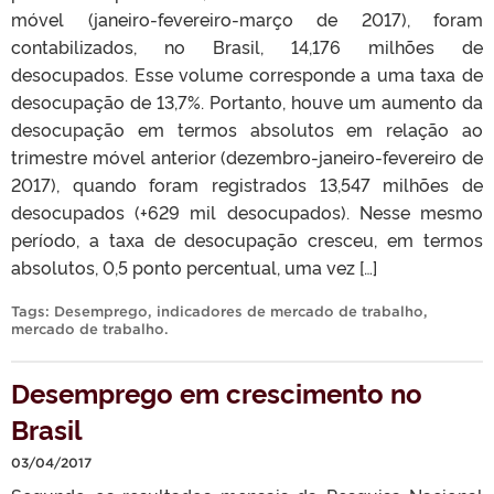
móvel (janeiro-fevereiro-março de 2017), foram
contabilizados, no Brasil, 14,176 milhões de
desocupados. Esse volume corresponde a uma taxa de
desocupação de 13,7%. Portanto, houve um aumento da
desocupação em termos absolutos em relação ao
trimestre móvel anterior (dezembro-janeiro-fevereiro de
2017), quando foram registrados 13,547 milhões de
desocupados (+629 mil desocupados). Nesse mesmo
período, a taxa de desocupação cresceu, em termos
absolutos, 0,5 ponto percentual, uma vez […]
Tags:
Desemprego
,
indicadores de mercado de trabalho
,
mercado de trabalho
.
Desemprego em crescimento no
Brasil
03/04/2017