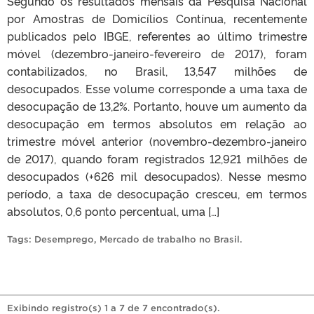
Segundo os resultados mensais da Pesquisa Nacional
por Amostras de Domicílios Contínua, recentemente
publicados pelo IBGE, referentes ao último trimestre
móvel (dezembro-janeiro-fevereiro de 2017), foram
contabilizados, no Brasil, 13,547 milhões de
desocupados. Esse volume corresponde a uma taxa de
desocupação de 13,2%. Portanto, houve um aumento da
desocupação em termos absolutos em relação ao
trimestre móvel anterior (novembro-dezembro-janeiro
de 2017), quando foram registrados 12,921 milhões de
desocupados (+626 mil desocupados). Nesse mesmo
período, a taxa de desocupação cresceu, em termos
absolutos, 0,6 ponto percentual, uma […]
Tags:
Desemprego
,
Mercado de trabalho no Brasil
.
Exibindo registro(s) 1 a 7 de 7 encontrado(s).