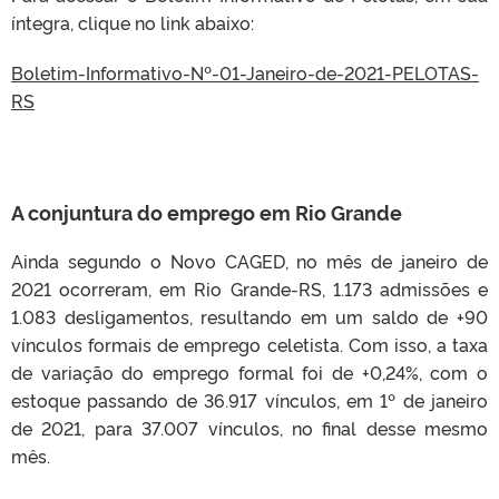
íntegra, clique no link abaixo:
Boletim-Informativo-Nº-01-Janeiro-de-2021-PELOTAS-
RS
A conjuntura do emprego em Rio Grande
Ainda segundo o Novo CAGED, no mês de janeiro de
2021 ocorreram, em Rio Grande-RS, 1.173 admissões e
1.083 desligamentos, resultando em um saldo de +90
vínculos formais de emprego celetista. Com isso, a taxa
de variação do emprego formal foi de +0,24%, com o
estoque passando de 36.917 vínculos, em 1º de janeiro
de 2021, para 37.007 vínculos, no final desse mesmo
mês.