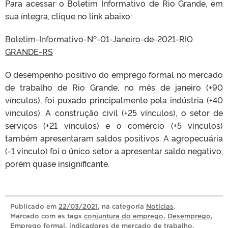
Para acessar o Boletim Informativo de Rio Grande, em
sua íntegra, clique no link abaixo:
Boletim-Informativo-Nº-01-Janeiro-de-2021-RIO
GRANDE-RS
O desempenho positivo do emprego formal no mercado
de trabalho de Rio Grande, no mês de janeiro (+90
vínculos), foi puxado principalmente pela indústria (+40
vínculos). A construção civil (+25 vínculos), o setor de
serviços (+21 vínculos) e o comércio (+5 vínculos)
também apresentaram saldos positivos. A agropecuária
(-1 vínculo) foi o único setor a apresentar saldo negativo,
porém quase insignificante.
Publicado
em
22/03/2021
, na categoria
Notícias
.
Marcado com as tags
conjuntura do emprego
,
Desemprego
,
Emprego formal
,
indicadores de mercado de trabalho
,