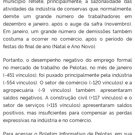
município reflete, principalmente, a sazonalidade das
atividades da indústria de conservas que, normalmente,
demite um grande número de trabalhadores em
dezembro e janeiro, após o auge da safra (novembro).
Em janeiro, um grande número de demissões também
costuma a ocorrer no comércio, após o período de
festas do final de ano (Natal e Ano Novo).
Portanto, o desempenho negativo do emprego formal
no mercado de trabalho de Pelotas, no mês de janeiro
(-451 vínculos), foi puxado principalmente pela indústria
(-554 vínculos). O setor de comércio (-120 vínculos) e a
agropecuária (-9 vínculos) também apresentaram
saldos negativos. A construção civil (+117 vínculos) e o
setor de serviços (+115 vínculos) apresentaram saldos
positivos, mas insuficientes para compensar as perdas
expressivas na indústria e no comércio.
Para acessar o Boletim Informativo de Pelotas, em sua