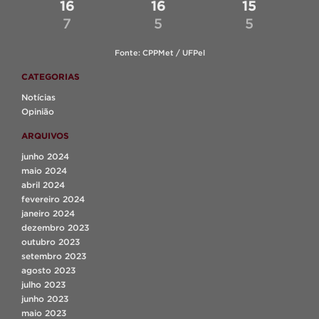
16
16
15
7
5
5
Fonte: CPPMet / UFPel
CATEGORIAS
Notícias
Opinião
ARQUIVOS
junho 2024
maio 2024
abril 2024
fevereiro 2024
janeiro 2024
dezembro 2023
outubro 2023
setembro 2023
agosto 2023
julho 2023
junho 2023
maio 2023