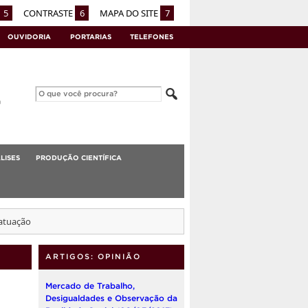
5
CONTRASTE
6
MAPA DO SITE
7
OUVIDORIA
PORTARIAS
TELEFONES
LISES
PRODUÇÃO CIENTÍFICA
 atuação
ARTIGOS: OPINIÃO
Mercado de Trabalho,
Desigualdades e Observação da