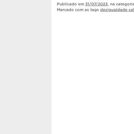
Publicado
em
31/07/2023
, na categor
Marcado com as tags
desigualdade sal