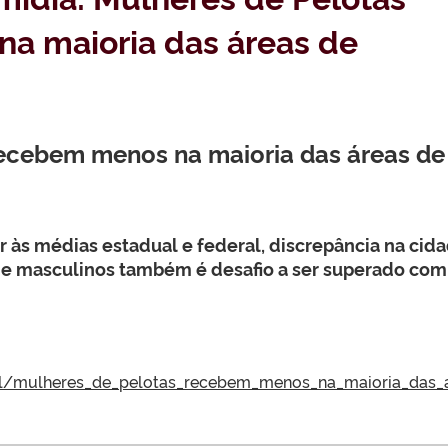
a maioria das áreas de
recebem menos na maioria das áreas de
 às médias estadual e federal, discrepância na cid
 e masculinos também é desafio a ser superado com
eral/mulheres_de_pelotas_recebem_menos_na_maioria_das_