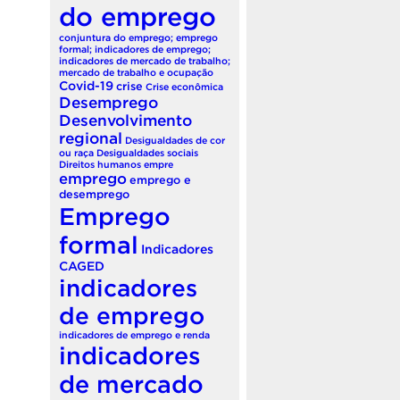
do emprego
conjuntura do emprego; emprego
formal; indicadores de emprego;
indicadores de mercado de trabalho;
mercado de trabalho e ocupação
Covid-19
crise
Crise econômica
Desemprego
Desenvolvimento
regional
Desigualdades de cor
ou raça
Desigualdades sociais
Direitos humanos
empre
emprego
emprego e
desemprego
Emprego
formal
Indicadores
CAGED
indicadores
de emprego
indicadores de emprego e renda
indicadores
de mercado