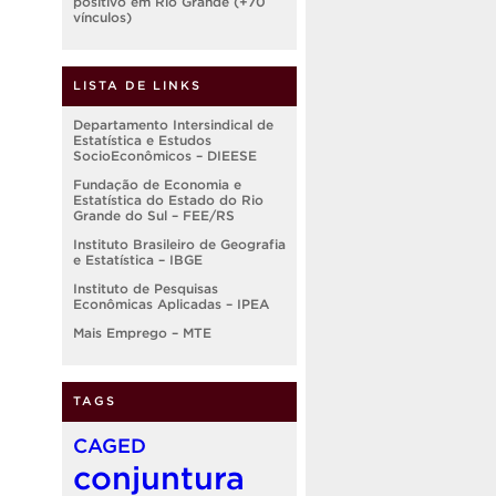
positivo em Rio Grande (+70
vínculos)
LISTA DE LINKS
Departamento Intersindical de
Estatística e Estudos
SocioEconômicos – DIEESE
Fundação de Economia e
Estatística do Estado do Rio
Grande do Sul – FEE/RS
Instituto Brasileiro de Geografia
e Estatística – IBGE
Instituto de Pesquisas
Econômicas Aplicadas – IPEA
Mais Emprego – MTE
TAGS
CAGED
conjuntura