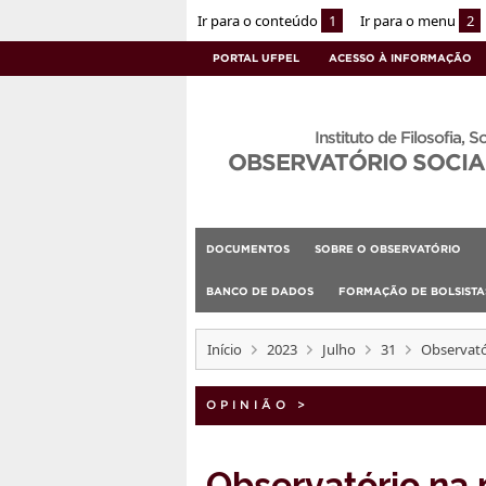
Ir para o conteúdo
1
Ir para o menu
2
PORTAL UFPEL
ACESSO À INFORMAÇÃO
Instituto de Filosofia, S
OBSERVATÓRIO SOCIA
DOCUMENTOS
SOBRE O OBSERVATÓRIO
BANCO DE DADOS
FORMAÇÃO DE BOLSIST
Início
2023
Julho
31
Observató
OPINIÃO
>
Observatório na 