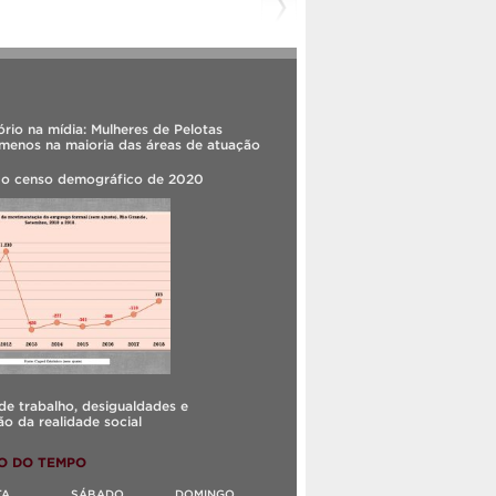
rio na mídia: Mulheres de Pelotas
menos na maioria das áreas de atuação
 o censo demográfico de 2020
e trabalho, desigualdades e
o da realidade social
O DO TEMPO
TA
SÁBADO
DOMINGO