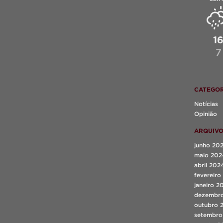
1
7
CATEGOR
Notícias
Opinião
ARQUIV
junho 20
maio 202
abril 202
fevereiro
janeiro 2
dezembr
outubro 
setembro