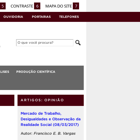
5
CONTRASTE
6
MAPA DO SITE
7
OUVIDORIA
PORTARIAS
TELEFONES
LISES
PRODUÇÃO CIENTÍFICA
ARTIGOS: OPINIÃO
Mercado de Trabalho,
Desigualdades e Observação da
Realidade Social (08/03/2017)
Autor:
Francisco E. B. Vargas