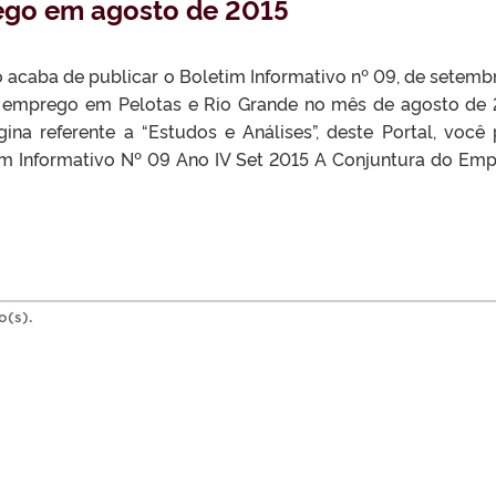
ego em agosto de 2015
 acaba de publicar o Boletim Informativo nº 09, de setemb
o emprego em Pelotas e Rio Grande no mês de agosto de 
ina referente a “Estudos e Análises”, deste Portal, você
tim Informativo Nº 09 Ano IV Set 2015 A Conjuntura do Em
o(s).