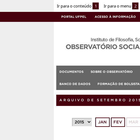
Ir para o conteúdo
1
Ir para o menu
2
PORTAL UFPEL
ACESSO À INFORMAÇÃO
Instituto de Filosofia, S
OBSERVATÓRIO SOCIA
DOCUMENTOS
SOBRE O OBSERVATÓRIO
BANCO DE DADOS
FORMAÇÃO DE BOLSIST
ARQUIVO DE SETEMBRO 201
JAN
FEV
MAR