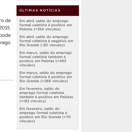
ÚLTIMAS NOTÍCIAS
ro de
Em abril, saldo do emprego
formal celetista é positivo em
2015.
Pelotas (+354 vínculos)
 pode
Em abril, saldo do emprego
formal celetista é negativo em
prego
Rio Grande (-50 vínculos)
Em março, saldo do emprego
formal celetista também é
positivo em Pelotas (+493
vínculos)
Em março, saldo do emprego
formal celetista é positivo em
Rio Grande (+288 vínculos)
Em fevereiro, saldo do
emprego formal celetista
também é positivo em Pelotas
(+192 vínculos)
Em fevereiro, saldo do
emprego formal celetista é
positivo em Rio Grande (+70
vínculos)