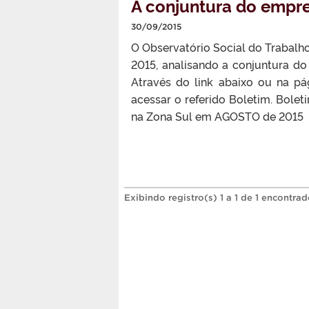
A conjuntura do empr
30/09/2015
O Observatório Social do Trabalho
2015, analisando a conjuntura d
Através do link abaixo ou na pág
acessar o referido Boletim. Bole
na Zona Sul em AGOSTO de 2015
Exibindo registro(s) 1 a 1 de 1 encontrad