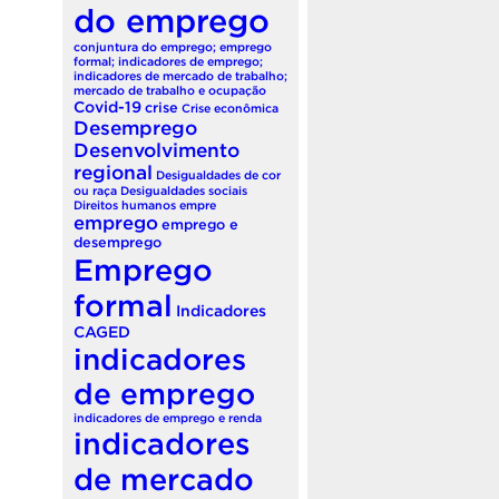
do emprego
conjuntura do emprego; emprego
formal; indicadores de emprego;
indicadores de mercado de trabalho;
mercado de trabalho e ocupação
Covid-19
crise
Crise econômica
Desemprego
Desenvolvimento
regional
Desigualdades de cor
ou raça
Desigualdades sociais
Direitos humanos
empre
emprego
emprego e
desemprego
Emprego
formal
Indicadores
CAGED
indicadores
de emprego
indicadores de emprego e renda
indicadores
de mercado