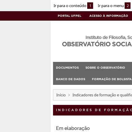
Ir para o conteúdo
1
Ir para o menu
2
PORTAL UFPEL
ACESSO À INFORMAÇÃO
Instituto de Filosofia, S
OBSERVATÓRIO SOCIA
DOCUMENTOS
SOBRE O OBSERVATÓRIO
BANCO DE DADOS
FORMAÇÃO DE BOLSIST
Início
Indicadores de formação e qualifi
INDICADORES DE FORMAÇÃO
Em elaboração