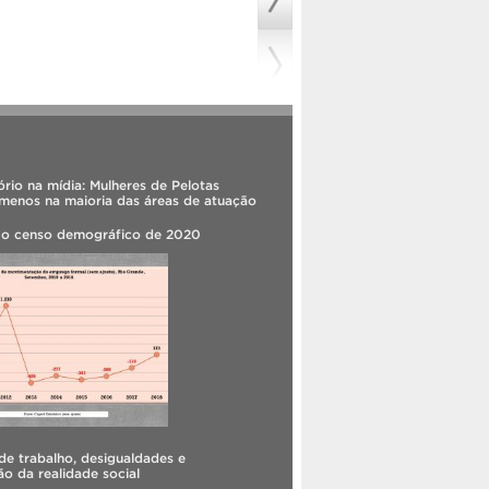
rio na mídia: Mulheres de Pelotas
menos na maioria das áreas de atuação
 o censo demográfico de 2020
e trabalho, desigualdades e
o da realidade social