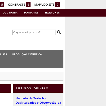
5
CONTRASTE
6
MAPA DO SITE
7
OUVIDORIA
PORTARIAS
TELEFONES
LISES
PRODUÇÃO CIENTÍFICA
ARTIGOS: OPINIÃO
Mercado de Trabalho,
Desigualdades e Observação da