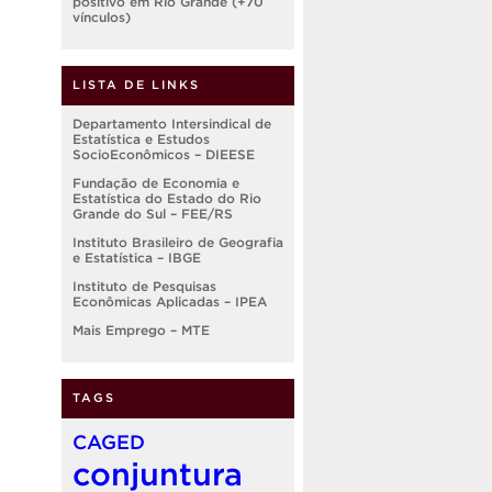
positivo em Rio Grande (+70
vínculos)
LISTA DE LINKS
Departamento Intersindical de
Estatística e Estudos
SocioEconômicos – DIEESE
Fundação de Economia e
Estatística do Estado do Rio
Grande do Sul – FEE/RS
Instituto Brasileiro de Geografia
e Estatística – IBGE
Instituto de Pesquisas
Econômicas Aplicadas – IPEA
Mais Emprego – MTE
TAGS
CAGED
conjuntura