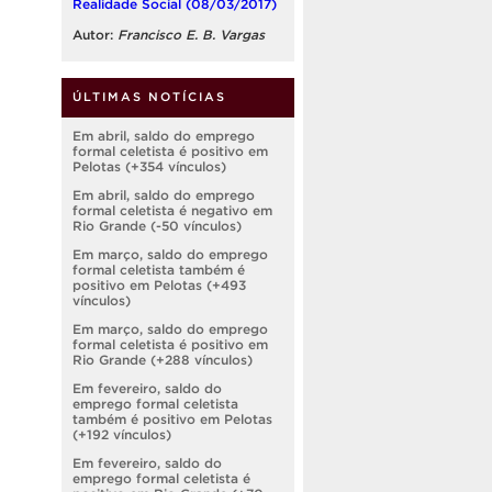
Realidade Social (08/03/2017)
Autor:
Francisco E. B. Vargas
ÚLTIMAS NOTÍCIAS
Em abril, saldo do emprego
formal celetista é positivo em
Pelotas (+354 vínculos)
Em abril, saldo do emprego
formal celetista é negativo em
Rio Grande (-50 vínculos)
Em março, saldo do emprego
formal celetista também é
positivo em Pelotas (+493
vínculos)
Em março, saldo do emprego
formal celetista é positivo em
Rio Grande (+288 vínculos)
Em fevereiro, saldo do
emprego formal celetista
também é positivo em Pelotas
(+192 vínculos)
Em fevereiro, saldo do
emprego formal celetista é