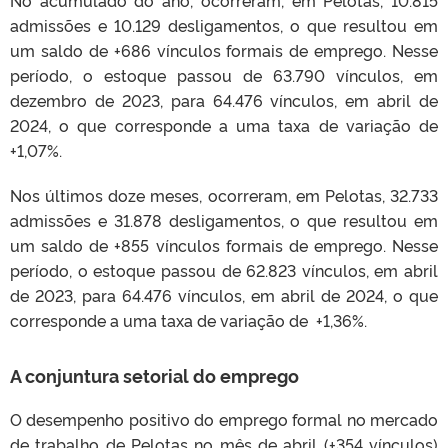
No acumulado do ano, ocorreram, em Pelotas, 10.815
admissões e 10.129 desligamentos, o que resultou em
um saldo de +686 vínculos formais de emprego. Nesse
período, o estoque passou de 63.790 vínculos, em
dezembro de 2023, para 64.476 vínculos, em abril de
2024, o que corresponde a uma taxa de variação de
+1,07%.
Nos últimos doze meses, ocorreram, em Pelotas, 32.733
admissões e 31.878 desligamentos, o que resultou em
um saldo de +855 vínculos formais de emprego. Nesse
período, o estoque passou de 62.823 vínculos, em abril
de 2023, para 64.476 vínculos, em abril de 2024, o que
corresponde a uma taxa de variação de +1,36%.
A conjuntura setorial do emprego
O desempenho positivo do emprego formal no mercado
de trabalho de Pelotas no mês de abril (+354 vínculos)