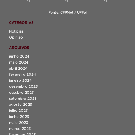
4
4
4
Fonte: CPPMet / UFPel
CATEGORIAS
Notícias
Opinião
ARQUIVOS
junho 2024
maio 2024
abril 2024
fevereiro 2024
janeiro 2024
dezembro 2023
outubro 2023
setembro 2023
agosto 2023
julho 2023
junho 2023
maio 2023
março 2023
fevereiro 2023