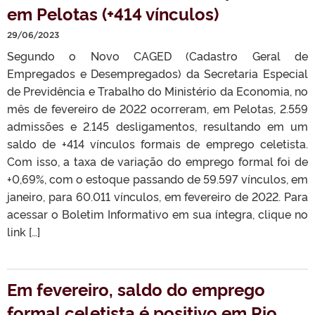
em Pelotas (+414 vínculos)
29/06/2023
Segundo o Novo CAGED (Cadastro Geral de
Empregados e Desempregados) da Secretaria Especial
de Previdência e Trabalho do Ministério da Economia, no
mês de fevereiro de 2022 ocorreram, em Pelotas, 2.559
admissões e 2.145 desligamentos, resultando em um
saldo de +414 vínculos formais de emprego celetista.
Com isso, a taxa de variação do emprego formal foi de
+0,69%, com o estoque passando de 59.597 vínculos, em
janeiro, para 60.011 vínculos, em fevereiro de 2022. Para
acessar o Boletim Informativo em sua íntegra, clique no
link […]
Em fevereiro, saldo do emprego
formal celetista é positivo em Rio