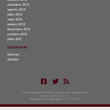
setembro 2013
agosto 2013
julho 2013
maio 2013
janeiro 2013
dezembro 2012
outubro 2012
julho 2011
CATEGORIAS
Notícias
Opinião
©2026 OBSERVATÓRIO SOCIAL DO TRABALHO.
Criado com
WordPress
.
Tema desenvolvido por
SGTIC / UFPel
.