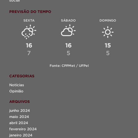
social
PREVISÃO DO TEMPO
SEXTA
SÁBADO
DOMINGO
16
16
15
7
5
5
Fonte: CPPMet / UFPel
CATEGORIAS
Notícias
Opinião
ARQUIVOS
junho 2024
maio 2024
abril 2024
fevereiro 2024
janeiro 2024