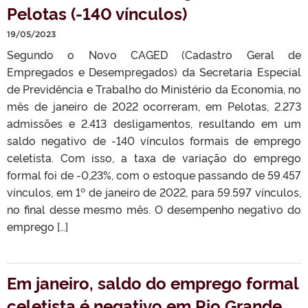
Pelotas (-140 vínculos)
19/05/2023
Segundo o Novo CAGED (Cadastro Geral de
Empregados e Desempregados) da Secretaria Especial
de Previdência e Trabalho do Ministério da Economia, no
mês de janeiro de 2022 ocorreram, em Pelotas, 2.273
admissões e 2.413 desligamentos, resultando em um
saldo negativo de -140 vínculos formais de emprego
celetista. Com isso, a taxa de variação do emprego
formal foi de -0,23%, com o estoque passando de 59.457
vínculos, em 1º de janeiro de 2022, para 59.597 vínculos,
no final desse mesmo mês. O desempenho negativo do
emprego […]
Em janeiro, saldo do emprego formal
celetista é negativo em Rio Grande