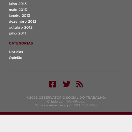
julho 2013
maio 2013
janeiro 2013
dezembro 2012
outubro 2012
julho 2011
CATEGORIAS
Notícias
Opinião
©2026 OBSERVATÓRIO SOCIAL DO TRABALHO.
Criado com
WordPress
.
Tema desenvolvido por
SGTIC / UFPel
.