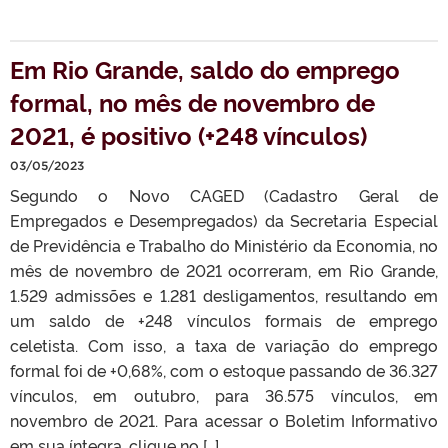
Em Rio Grande, saldo do emprego
formal, no mês de novembro de
2021, é positivo (+248 vínculos)
03/05/2023
Segundo o Novo CAGED (Cadastro Geral de
Empregados e Desempregados) da Secretaria Especial
de Previdência e Trabalho do Ministério da Economia, no
mês de novembro de 2021 ocorreram, em Rio Grande,
1.529 admissões e 1.281 desligamentos, resultando em
um saldo de +248 vínculos formais de emprego
celetista. Com isso, a taxa de variação do emprego
formal foi de +0,68%, com o estoque passando de 36.327
vínculos, em outubro, para 36.575 vínculos, em
novembro de 2021. Para acessar o Boletim Informativo
em sua íntegra, clique no […]