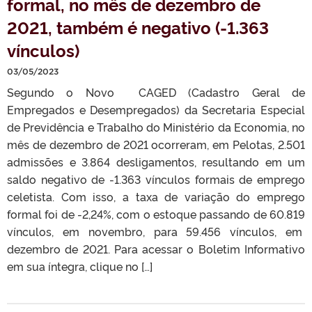
formal, no mês de dezembro de
2021, também é negativo (-1.363
vínculos)
03/05/2023
Segundo o Novo CAGED (Cadastro Geral de
Empregados e Desempregados) da Secretaria Especial
de Previdência e Trabalho do Ministério da Economia, no
mês de dezembro de 2021 ocorreram, em Pelotas, 2.501
admissões e 3.864 desligamentos, resultando em um
saldo negativo de -1.363 vínculos formais de emprego
celetista. Com isso, a taxa de variação do emprego
formal foi de -2,24%, com o estoque passando de 60.819
vínculos, em novembro, para 59.456 vínculos, em
dezembro de 2021. Para acessar o Boletim Informativo
em sua íntegra, clique no […]