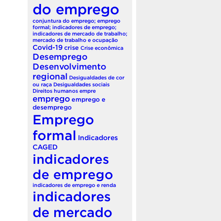
do emprego
conjuntura do emprego; emprego
formal; indicadores de emprego;
indicadores de mercado de trabalho;
mercado de trabalho e ocupação
Covid-19
crise
Crise econômica
Desemprego
Desenvolvimento
regional
Desigualdades de cor
ou raça
Desigualdades sociais
Direitos humanos
empre
emprego
emprego e
desemprego
Emprego
formal
Indicadores
CAGED
indicadores
de emprego
indicadores de emprego e renda
indicadores
de mercado