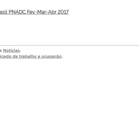
asil PNADC Fev-Mar-Abr 2017
ia
Notícias
.
rcado de trabalho e ocupação
.