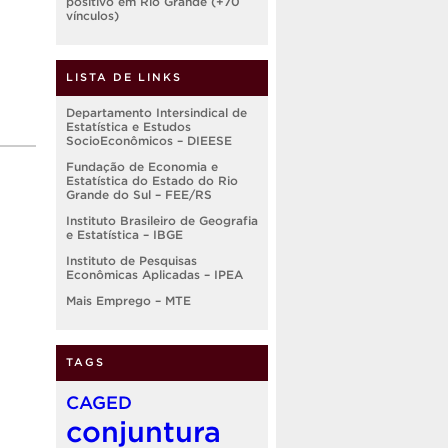
positivo em Rio Grande (+70
vínculos)
LISTA DE LINKS
Departamento Intersindical de
Estatística e Estudos
SocioEconômicos – DIEESE
Fundação de Economia e
Estatística do Estado do Rio
Grande do Sul – FEE/RS
Instituto Brasileiro de Geografia
e Estatística – IBGE
Instituto de Pesquisas
Econômicas Aplicadas – IPEA
Mais Emprego – MTE
TAGS
CAGED
conjuntura