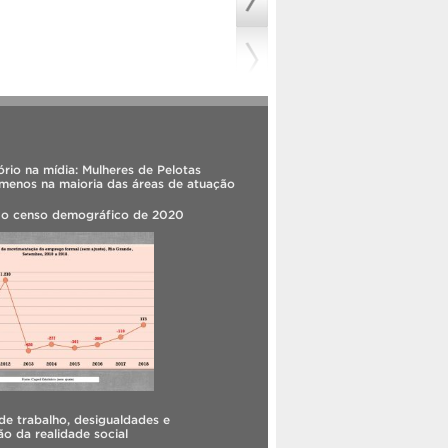
rio na mídia: Mulheres de Pelotas
menos na maioria das áreas de atuação
 o censo demográfico de 2020
e trabalho, desigualdades e
o da realidade social