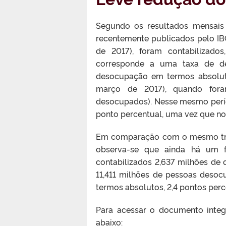
Segundo os resultados mensais 
recentemente publicados pelo IBG
de 2017), foram contabilizado
corresponde a uma taxa de de
desocupação em termos absolutos
março de 2017), quando fora
desocupados). Nesse mesmo perío
ponto percentual, uma vez que no 
Em comparação com o mesmo trime
observa-se que ainda há um f
contabilizados 2,637 milhões de
11,411 milhões de pessoas desoc
termos absolutos, 2,4 pontos perc
Para acessar o documento integ
abaixo: