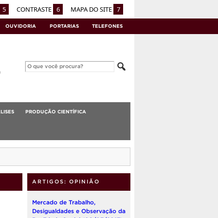
5
CONTRASTE
6
MAPA DO SITE
7
OUVIDORIA
PORTARIAS
TELEFONES
LISES
PRODUÇÃO CIENTÍFICA
ARTIGOS: OPINIÃO
Mercado de Trabalho,
Desigualdades e Observação da