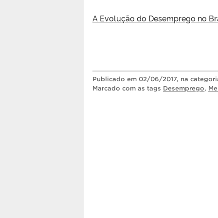
A Evolução do Desemprego no Br
Publicado
em
02/06/2017
, na categor
Marcado com as tags
Desemprego
,
Me