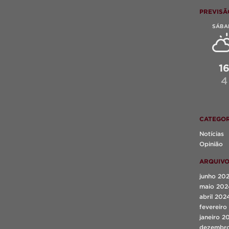
PREVISÃ
SÁBA
1
4
CATEGOR
Notícias
Opinião
ARQUIV
junho 20
maio 202
abril 202
fevereiro
janeiro 2
dezembr