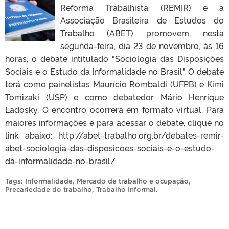
Reforma Trabalhista (REMIR) e a
Associação Brasileira de Estudos do
Trabalho (ABET) promovem, nesta
segunda-feira, dia 23 de novembro, às 16
horas, o debate intitulado “Sociologia das Disposições
Sociais e o Estudo da Informalidade no Brasil”. O debate
terá como painelistas Maurício Rombaldi (UFPB) e Kimi
Tomizaki (USP) e como debatedor Mário Henrique
Ladosky. O encontro ocorrerá em formato virtual. Para
maiores informações e para acessar o debate, clique no
link abaixo: http://abet-trabalho.org.br/debates-remir-
abet-sociologia-das-disposicoes-sociais-e-o-estudo-
da-informalidade-no-brasil/
Tags:
Informalidade
,
Mercado de trabalho e ocupação
,
Precariedade do trabalho
,
Trabalho Informal
.