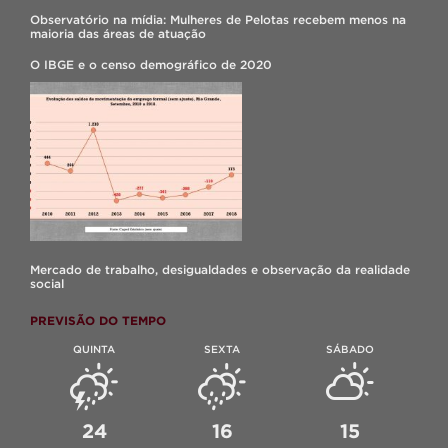
Observatório na mídia: Mulheres de Pelotas recebem menos na
maioria das áreas de atuação
O IBGE e o censo demográfico de 2020
Mercado de trabalho, desigualdades e observação da realidade
social
PREVISÃO DO TEMPO
QUINTA
SEXTA
SÁBADO
24
16
15