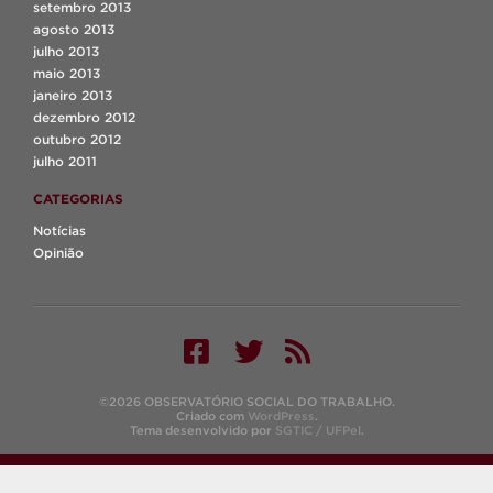
setembro 2013
agosto 2013
julho 2013
maio 2013
janeiro 2013
dezembro 2012
outubro 2012
julho 2011
CATEGORIAS
Notícias
Opinião
©2026 OBSERVATÓRIO SOCIAL DO TRABALHO.
Criado com
WordPress
.
Tema desenvolvido por
SGTIC / UFPel
.