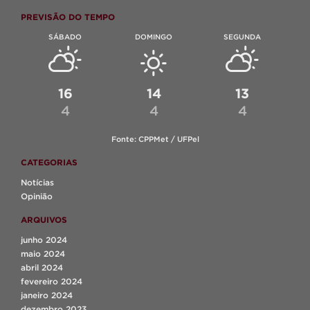
PREVISÃO DO TEMPO
SÁBADO
DOMINGO
SEGUNDA
16
14
13
4
4
4
Fonte: CPPMet / UFPel
CATEGORIAS
Notícias
Opinião
ARQUIVOS
junho 2024
maio 2024
abril 2024
fevereiro 2024
janeiro 2024
dezembro 2023