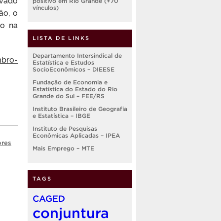
positivo em Rio Grande (+70
vínculos)
ão, o
vo na
LISTA DE LINKS
Departamento Intersindical de
mbro-
Estatística e Estudos
SocioEconômicos – DIEESE
Fundação de Economia e
Estatística do Estado do Rio
Grande do Sul – FEE/RS
Instituto Brasileiro de Geografia
e Estatística – IBGE
Instituto de Pesquisas
Econômicas Aplicadas – IPEA
ores
Mais Emprego – MTE
TAGS
CAGED
conjuntura