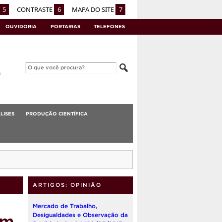
5
CONTRASTE
6
MAPA DO SITE
7
OUVIDORIA
PORTARIAS
TELEFONES
LISES
PRODUÇÃO CIENTÍFICA
ARTIGOS: OPINIÃO
Mercado de Trabalho,
ém
Desigualdades e Observação da