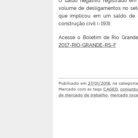
volume de desligamentos no setor
que implicou em um saldo de -
construção civil (-193).
Acesse o Boletim de Rio Gran
2017-RIO-GRANDE-RS-F
Publicado
em
27/01/2018
, na categori
Marcado com as tags
CAGED
,
conjunt
de mercado de trabalho
,
mercado loca