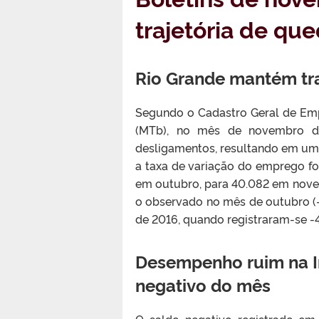
trajetória de qu
Rio Grande mantém tr
Segundo o Cadastro Geral de Em
(MTb), no mês de novembro de
desligamentos, resultando em um 
a taxa de variação do emprego fo
em outubro, para 40.082 em nove
o observado no mês de outubro (
de 2016, quando registraram-se -4
Desempenho ruim na In
negativo do mês
O saldo negativo registrado em