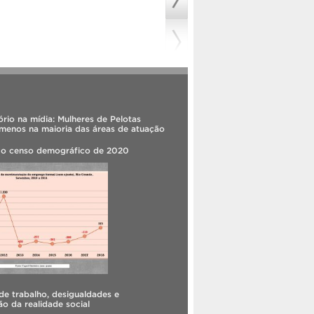
rio na mídia: Mulheres de Pelotas
menos na maioria das áreas de atuação
 o censo demográfico de 2020
e trabalho, desigualdades e
o da realidade social