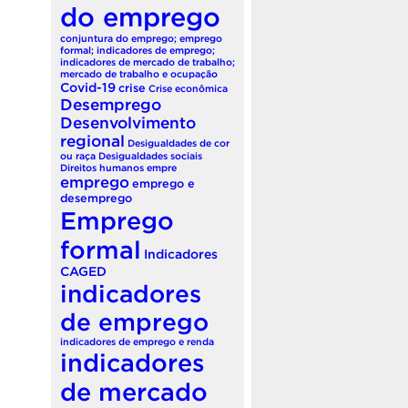
do emprego
conjuntura do emprego; emprego
formal; indicadores de emprego;
indicadores de mercado de trabalho;
mercado de trabalho e ocupação
Covid-19
crise
Crise econômica
Desemprego
Desenvolvimento
regional
Desigualdades de cor
ou raça
Desigualdades sociais
Direitos humanos
empre
emprego
emprego e
desemprego
Emprego
formal
Indicadores
CAGED
indicadores
de emprego
indicadores de emprego e renda
indicadores
de mercado