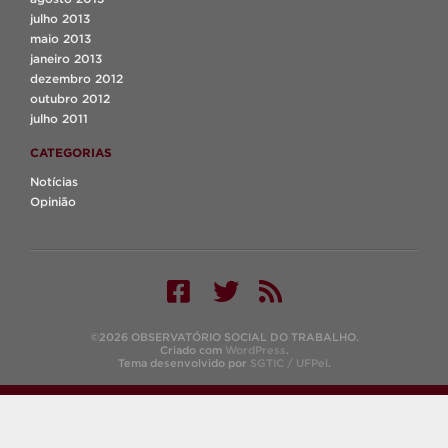
julho 2013
maio 2013
janeiro 2013
dezembro 2012
outubro 2012
julho 2011
CATEGORIAS
Notícias
Opinião
©2026 OBSERVATÓRIO SOCIAL DO TRABALHO.
Criado com
WordPress
.
Tema desenvolvido por
SGTIC / UFPel
.