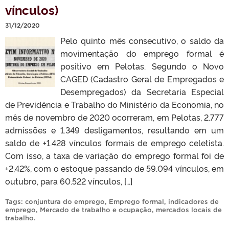
vínculos)
31/12/2020
Pelo quinto mês consecutivo, o saldo da
movimentação do emprego formal é
positivo em Pelotas. Segundo o Novo
CAGED (Cadastro Geral de Empregados e
Desempregados) da Secretaria Especial
de Previdência e Trabalho do Ministério da Economia, no
mês de novembro de 2020 ocorreram, em Pelotas, 2.777
admissões e 1.349 desligamentos, resultando em um
saldo de +1.428 vínculos formais de emprego celetista.
Com isso, a taxa de variação do emprego formal foi de
+2,42%, com o estoque passando de 59.094 vínculos, em
outubro, para 60.522 vínculos, […]
Tags:
conjuntura do emprego
,
Emprego formal
,
indicadores de
emprego
,
Mercado de trabalho e ocupação
,
mercados locais de
trabalho
.