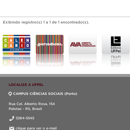
Exibindo registro(s) 1 a 1 de 1 encontrado(s).
LOCALIZE A UFPEL
CAMPUS CIÊNCIAS SOCIAIS (Porto)
Rua Cel. Alberto Rosa, 154
Pelotas - RS, Brasil
3284-5545
clique para ver o e-mail