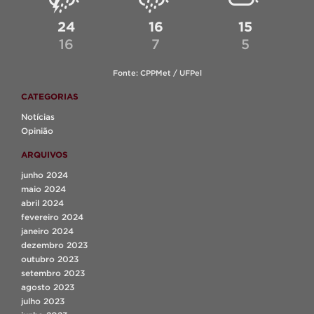
24
16
15
16
7
5
Fonte: CPPMet / UFPel
CATEGORIAS
Notícias
Opinião
ARQUIVOS
junho 2024
maio 2024
abril 2024
fevereiro 2024
janeiro 2024
dezembro 2023
outubro 2023
setembro 2023
agosto 2023
julho 2023