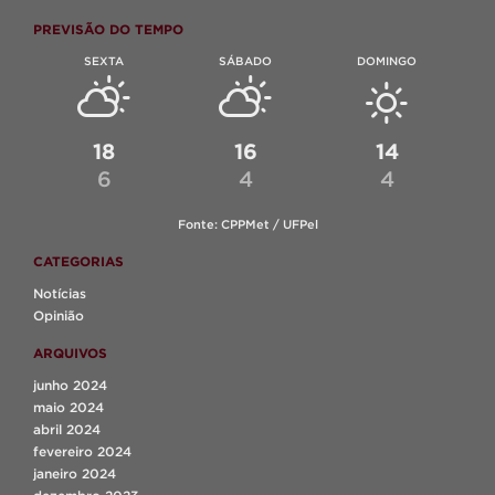
PREVISÃO DO TEMPO
SEXTA
SÁBADO
DOMINGO
18
16
14
6
4
4
Fonte: CPPMet / UFPel
CATEGORIAS
Notícias
Opinião
ARQUIVOS
junho 2024
maio 2024
abril 2024
fevereiro 2024
janeiro 2024