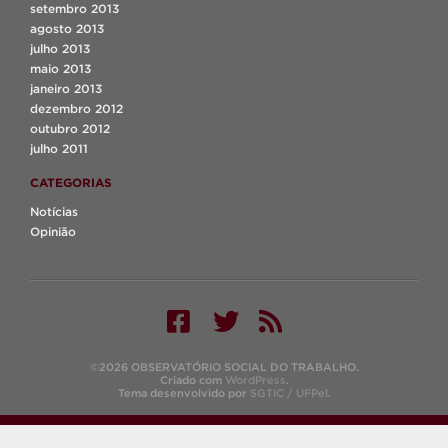
setembro 2013
agosto 2013
julho 2013
maio 2013
janeiro 2013
dezembro 2012
outubro 2012
julho 2011
CATEGORIAS
Notícias
Opinião
©2026 OBSERVATÓRIO SOCIAL DO TRABALHO.
Criado com
WordPress
.
Tema desenvolvido por
SGTIC / UFPel
.