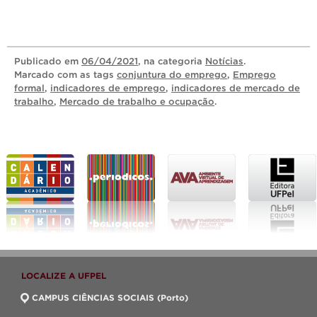
Publicado
em
06/04/2021
, na categoria
Notícias
.
Marcado com as tags
conjuntura do emprego
,
Emprego
formal
,
indicadores de emprego
,
indicadores de mercado de
trabalho
,
Mercado de trabalho e ocupação
.
LOCALIZE A UFPEL
CAMPUS CIÊNCIAS SOCIAIS (Porto)