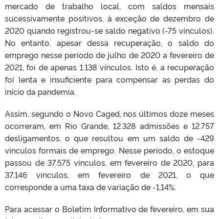
mercado de trabalho local, com saldos mensais
sucessivamente positivos, à exceção de dezembro de
2020 quando registrou-se saldo negativo (-75 vínculos).
No entanto, apesar dessa recuperação, o saldo do
emprego nesse período de julho de 2020 a fevereiro de
2021, foi de apenas 1.138 vínculos. Isto é, a recuperação
foi lenta e insuficiente para compensar as perdas do
início da pandemia.
Assim, segundo o Novo Caged, nos últimos doze meses
ocorreram, em Rio Grande, 12.328 admissões e 12.757
desligamentos, o que resultou em um saldo de -429
vínculos formais de emprego. Nesse período, o estoque
passou de 37.575 vínculos, em fevereiro de 2020, para
37.146 vínculos, em fevereiro de 2021, o que
corresponde a uma taxa de variação de -1,14%.
Para acessar o Boletim Informativo de fevereiro, em sua