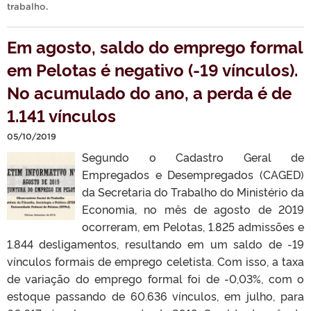
trabalho
.
Em agosto, saldo do emprego formal
em Pelotas é negativo (-19 vínculos).
No acumulado do ano, a perda é de
1.141 vínculos
05/10/2019
Segundo o Cadastro Geral de
Empregados e Desempregados (CAGED)
da Secretaria do Trabalho do Ministério da
Economia, no mês de agosto de 2019
ocorreram, em Pelotas, 1.825 admissões e
1.844 desligamentos, resultando em um saldo de -19
vínculos formais de emprego celetista. Com isso, a taxa
de variação do emprego formal foi de -0,03%, com o
estoque passando de 60.636 vínculos, em julho, para