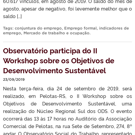
60.617 vínculos, em agosto de 2019. O saldo do mês de
agosto, apesar de negativo, foi levemente melhor que o
saldo […]
Tags:
conjuntura do emprego
,
Emprego formal
,
indicadores de
emprego
,
Mercado de trabalho e ocupação
.
Observatório participa do II
Workshop sobre os Objetivos de
Desenvolvimento Sustentável
23/09/2019
Nesta terça-feira, dia 24 de setembro de 2019, será
realizado, em Pelotas-RS, o II Workshop sobre os
Objetivos de Desenvolvimento Sustentável, uma
realização do Núcleo Regional Sul dos ODS. O evento
ocorrerá das 13 às 17 horas no Auditório da Associação
Comercial de Pelotas, na rua Sete de Setembro, 274, 8º
andar. O Observatório Social do Trabalho, representado