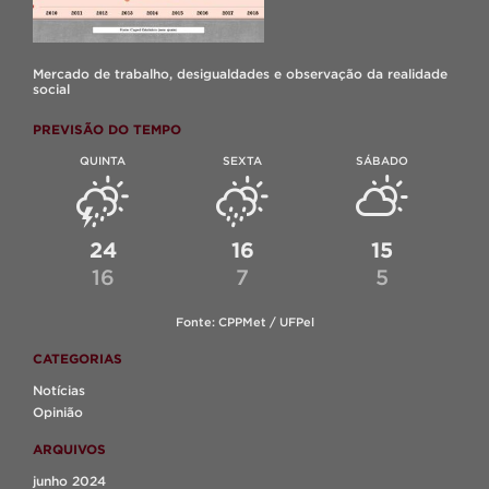
Mercado de trabalho, desigualdades e observação da realidade
social
PREVISÃO DO TEMPO
QUINTA
SEXTA
SÁBADO
24
16
15
16
7
5
Fonte: CPPMet / UFPel
CATEGORIAS
Notícias
Opinião
ARQUIVOS
junho 2024