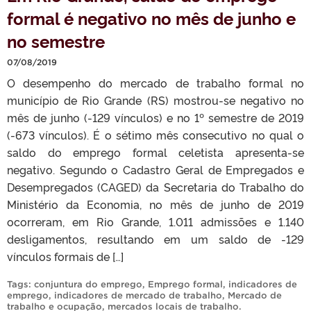
formal é negativo no mês de junho e
no semestre
07/08/2019
O desempenho do mercado de trabalho formal no
município de Rio Grande (RS) mostrou-se negativo no
mês de junho (-129 vínculos) e no 1º semestre de 2019
(-673 vínculos). É o sétimo mês consecutivo no qual o
saldo do emprego formal celetista apresenta-se
negativo. Segundo o Cadastro Geral de Empregados e
Desempregados (CAGED) da Secretaria do Trabalho do
Ministério da Economia, no mês de junho de 2019
ocorreram, em Rio Grande, 1.011 admissões e 1.140
desligamentos, resultando em um saldo de -129
vínculos formais de […]
Tags:
conjuntura do emprego
,
Emprego formal
,
indicadores de
emprego
,
indicadores de mercado de trabalho
,
Mercado de
trabalho e ocupação
,
mercados locais de trabalho
.