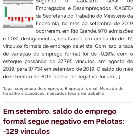
Segundo o Cadastro Geral de
Empregados e Desempregados (CAGED)
da Secretaria do Trabalho do Ministério da
Economia, no mês de setembro de 2019
ocorreram, em Rio Grande, 970 admissões
e 1.031 desligamentos, resultando em um saldo de -61
vínculos formais de emprego celetista. Com isso, a taxa
de variação do emprego formal foi de -0,16%, com o
estoque passando de 37.795 vínculos, em agosto de
2019, para 37.734 em setembro de 2019. O saldo do mês
de setembro de 2019, apesar de negativo, foi um […]
Tags:
conjuntura do emprego
,
Emprego formal
,
Mercado de
trabalho e ocupação
,
mercados locais de trabalho
.
Em setembro, saldo do emprego
formal segue negativo em Pelotas:
-129 vínculos