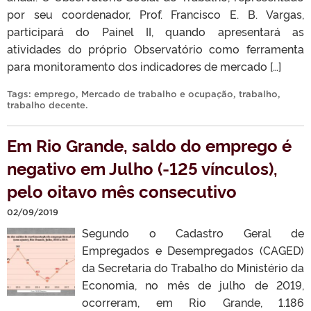
por seu coordenador, Prof. Francisco E. B. Vargas,
participará do Painel II, quando apresentará as
atividades do próprio Observatório como ferramenta
para monitoramento dos indicadores de mercado […]
Tags:
emprego
,
Mercado de trabalho e ocupação
,
trabalho
,
trabalho decente
.
Em Rio Grande, saldo do emprego é
negativo em Julho (-125 vínculos),
pelo oitavo mês consecutivo
02/09/2019
Segundo o Cadastro Geral de
Empregados e Desempregados (CAGED)
da Secretaria do Trabalho do Ministério da
Economia, no mês de julho de 2019,
ocorreram, em Rio Grande, 1.186