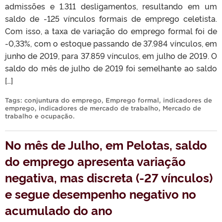
admissões e 1.311 desligamentos, resultando em um
saldo de -125 vínculos formais de emprego celetista.
Com isso, a taxa de variação do emprego formal foi de
-0,33%, com o estoque passando de 37.984 vínculos, em
junho de 2019, para 37.859 vínculos, em julho de 2019. O
saldo do mês de julho de 2019 foi semelhante ao saldo
[…]
Tags:
conjuntura do emprego
,
Emprego formal
,
indicadores de
emprego
,
indicadores de mercado de trabalho
,
Mercado de
trabalho e ocupação
.
No mês de Julho, em Pelotas, saldo
do emprego apresenta variação
negativa, mas discreta (-27 vínculos)
e segue desempenho negativo no
acumulado do ano