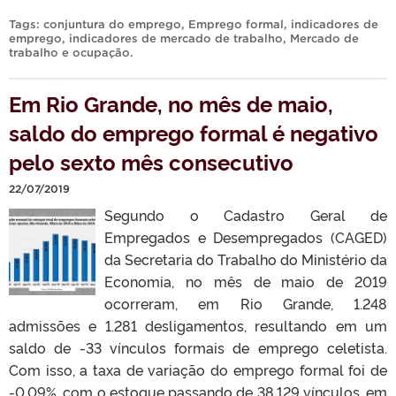
Tags:
conjuntura do emprego
,
Emprego formal
,
indicadores de
emprego
,
indicadores de mercado de trabalho
,
Mercado de
trabalho e ocupação
.
Em Rio Grande, no mês de maio,
saldo do emprego formal é negativo
pelo sexto mês consecutivo
22/07/2019
Segundo o Cadastro Geral de
Empregados e Desempregados (CAGED)
da Secretaria do Trabalho do Ministério da
Economia, no mês de maio de 2019
ocorreram, em Rio Grande, 1.248
admissões e 1.281 desligamentos, resultando em um
saldo de -33 vínculos formais de emprego celetista.
Com isso, a taxa de variação do emprego formal foi de
-0,09%, com o estoque passando de 38.129 vínculos, em