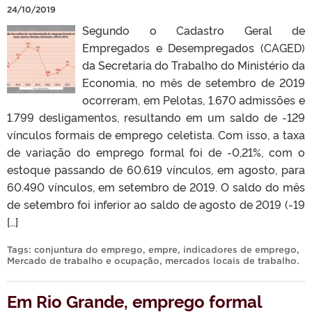
24/10/2019
Segundo o Cadastro Geral de
Empregados e Desempregados (CAGED)
da Secretaria do Trabalho do Ministério da
Economia, no mês de setembro de 2019
ocorreram, em Pelotas, 1.670 admissões e
1.799 desligamentos, resultando em um saldo de -129
vínculos formais de emprego celetista. Com isso, a taxa
de variação do emprego formal foi de -0,21%, com o
estoque passando de 60.619 vínculos, em agosto, para
60.490 vínculos, em setembro de 2019. O saldo do mês
de setembro foi inferior ao saldo de agosto de 2019 (-19
[…]
Tags:
conjuntura do emprego
,
empre
,
indicadores de emprego
,
Mercado de trabalho e ocupação
,
mercados locais de trabalho
.
Em Rio Grande, emprego formal