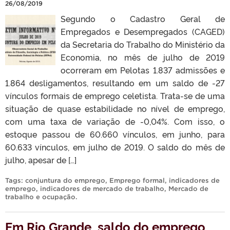
26/08/2019
Segundo o Cadastro Geral de
Empregados e Desempregados (CAGED)
da Secretaria do Trabalho do Ministério da
Economia, no mês de julho de 2019
ocorreram em Pelotas 1.837 admissões e
1.864 desligamentos, resultando em um saldo de -27
vínculos formais de emprego celetista. Trata-se de uma
situação de quase estabilidade no nível de emprego,
com uma taxa de variação de -0,04%. Com isso, o
estoque passou de 60.660 vínculos, em junho, para
60.633 vínculos, em julho de 2019. O saldo do mês de
julho, apesar de […]
Tags:
conjuntura do emprego
,
Emprego formal
,
indicadores de
emprego
,
indicadores de mercado de trabalho
,
Mercado de
trabalho e ocupação
.
Em Rio Grande, saldo do emprego