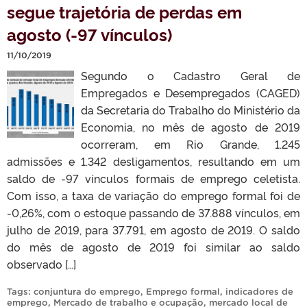
segue trajetória de perdas em
agosto (-97 vínculos)
11/10/2019
Segundo o Cadastro Geral de
Empregados e Desempregados (CAGED)
da Secretaria do Trabalho do Ministério da
Economia, no mês de agosto de 2019
ocorreram, em Rio Grande, 1.245
admissões e 1.342 desligamentos, resultando em um
saldo de -97 vínculos formais de emprego celetista.
Com isso, a taxa de variação do emprego formal foi de
-0,26%, com o estoque passando de 37.888 vínculos, em
julho de 2019, para 37.791, em agosto de 2019. O saldo
do mês de agosto de 2019 foi similar ao saldo
observado […]
Tags:
conjuntura do emprego
,
Emprego formal
,
indicadores de
emprego
,
Mercado de trabalho e ocupação
,
mercado local de