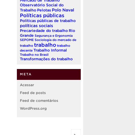
Mercado de Trabalho
Observatório Social do
Polo Naval
Trabalho
Pelotas
Políticas públicas
Políticas públicas de trabalho
políticas sociais
Precariedade do trabalho
Rio
Grande
Segurança e Ergonomia
SEPOME
Sociologia do mercado de
trabalho
trabalho
trabalho
Trabalho Informal
decente
Trabalho no Brasil
Transformações do trabalho
META
Acessar
Feed de posts
Feed de comentários
WordPress.org