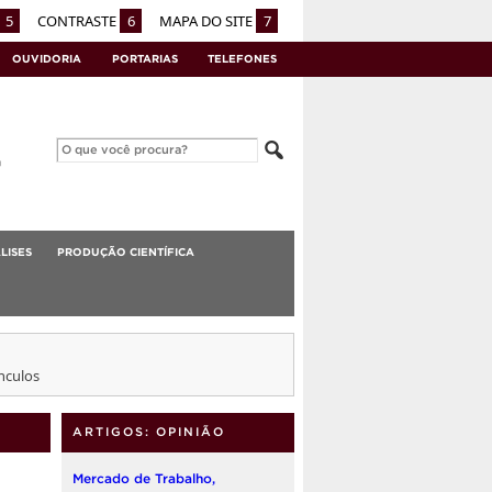
5
CONTRASTE
6
MAPA DO SITE
7
OUVIDORIA
PORTARIAS
TELEFONES
LISES
PRODUÇÃO CIENTÍFICA
nculos
ARTIGOS: OPINIÃO
Mercado de Trabalho,