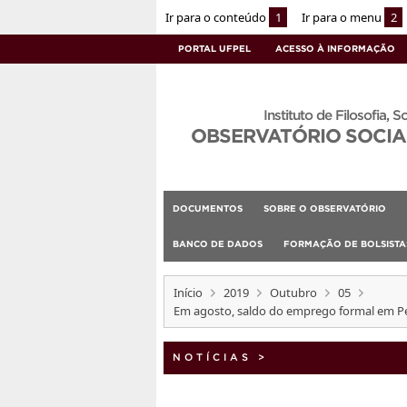
Ir para o conteúdo
1
Ir para o menu
2
PORTAL UFPEL
ACESSO À INFORMAÇÃO
Instituto de Filosofia, S
OBSERVATÓRIO SOCIA
DOCUMENTOS
SOBRE O OBSERVATÓRIO
BANCO DE DADOS
FORMAÇÃO DE BOLSIST
Início
2019
Outubro
05
Em agosto, saldo do emprego formal em Pel
NOTÍCIAS
>