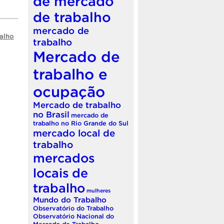
de mercado
de trabalho
mercado de
alho
trabalho
Mercado de
trabalho e
ocupação
Mercado de trabalho
no Brasil
mercado de
trabalho no Rio Grande do Sul
mercado local de
trabalho
mercados
locais de
trabalho
mulheres
Mundo do Trabalho
Observatório do Trabalho
Observatório Nacional do