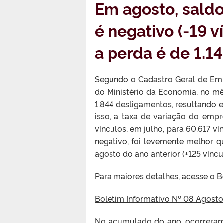
Em agosto, sald
é negativo (-19 
a perda é de 1.14
Segundo o Cadastro Geral de Em
do Ministério da Economia, no m
1.844 desligamentos, resultando 
isso, a taxa de variação do emp
vínculos, em julho, para 60.617 v
negativo, foi levemente melhor qu
agosto do ano anterior (+125 víncu
Para maiores detalhes, acesse o B
Boletim Informativo Nº 08 Agos
No acumulado do ano, ocorreram,