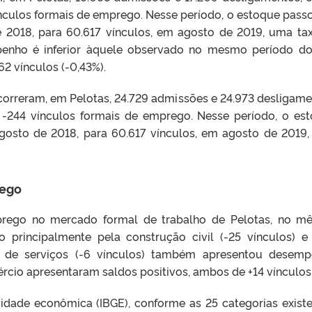
ínculos formais de emprego. Nesse período, o estoque pass
 2018, para 60.617 vínculos, em agosto de 2019, uma ta
penho é inferior àquele observado no mesmo período d
62 vínculos (-0,43%).
rreram, em Pelotas, 24.729 admissões e 24.973 desligame
-244 vínculos formais de emprego. Nesse período, o es
gosto de 2018, para 60.617 vínculos, em agosto de 2019
rego
ego no mercado formal de trabalho de Pelotas, no m
do principalmente pela construção civil (-25 vínculos) e
tor de serviços (-6 vínculos) também apresentou desem
rcio apresentaram saldos positivos, ambos de +14 vínculos
idade econômica (IBGE), conforme as 25 categorias existe