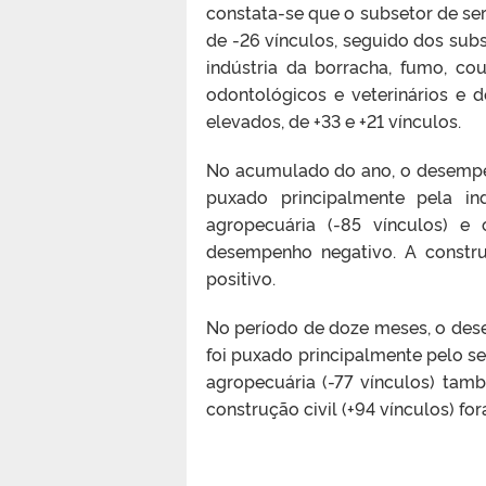
constata-se que o subsetor de se
de -26 vínculos, seguido dos subs
indústria da borracha, fumo, cou
odontológicos e veterinários e 
elevados, de +33 e +21 vínculos.
No acumulado do ano, o desempenh
puxado principalmente pela ind
agropecuária (-85 vínculos) e
desempenho negativo. A construç
positivo.
No período de doze meses, o des
foi puxado principalmente pelo set
agropecuária (-77 vínculos) tam
construção civil (+94 vínculos) f