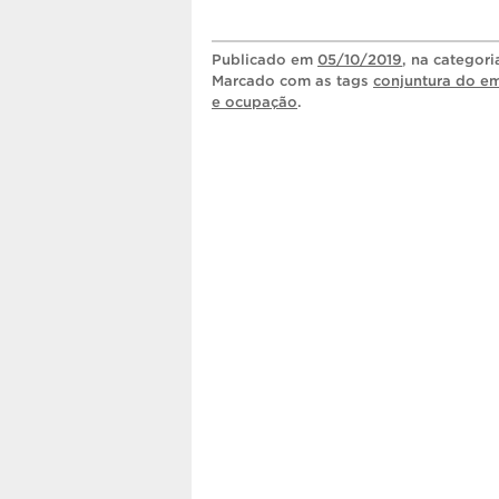
Publicado
em
05/10/2019
, na categor
Marcado com as tags
conjuntura do e
e ocupação
.