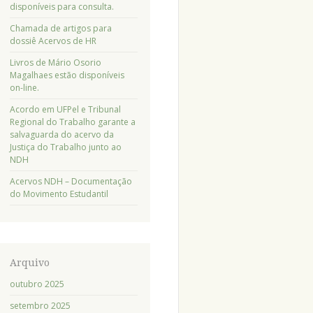
disponíveis para consulta.
Chamada de artigos para
dossiê Acervos de HR
Livros de Mário Osorio
Magalhaes estão disponíveis
on-line.
Acordo em UFPel e Tribunal
Regional do Trabalho garante a
salvaguarda do acervo da
Justiça do Trabalho junto ao
NDH
Acervos NDH – Documentação
do Movimento Estudantil
Arquivo
outubro 2025
setembro 2025