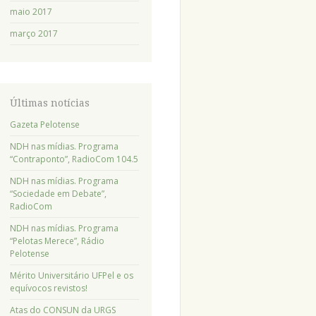
maio 2017
março 2017
Últimas notícias
Gazeta Pelotense
NDH nas mídias. Programa
“Contraponto”, RadioCom 104.5
NDH nas mídias. Programa
“Sociedade em Debate”,
RadioCom
NDH nas mídias. Programa
“Pelotas Merece”, Rádio
Pelotense
Mérito Universitário UFPel e os
equívocos revistos!
Atas do CONSUN da URGS