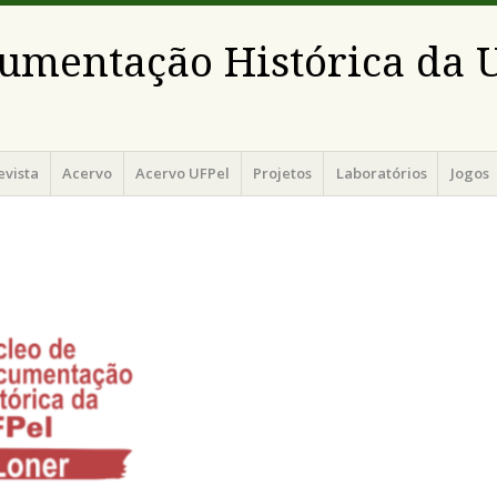
umentação Histórica da 
evista
Acervo
Acervo UFPel
Projetos
Laboratórios
Jogos