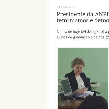
24 AGO 2017
Presidente da ANPU
feminismos e demo
No dia de hoje (24 de agosto) a
alunos de graduação e de pós-g