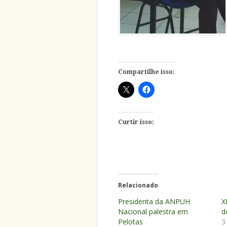
Compartilhe isso:
Curtir isso:
Relacionado
Presidenta da ANPUH
X
Nacional palestra em
d
Pelotas
3