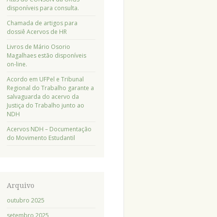
disponíveis para consulta.
Chamada de artigos para
dossiê Acervos de HR
Livros de Mário Osorio
Magalhaes estão disponíveis
on-line.
Acordo em UFPel e Tribunal
Regional do Trabalho garante a
salvaguarda do acervo da
Justiça do Trabalho junto ao
NDH
Acervos NDH – Documentação
do Movimento Estudantil
Arquivo
outubro 2025
setembro 2025