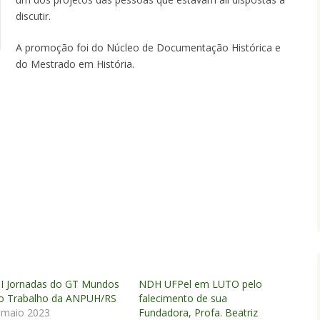
discutir.
A promoção foi do Núcleo de Documentação Histórica e
do Mestrado em História.
II Jornadas do GT Mundos
NDH UFPel em LUTO pelo
o Trabalho da ANPUH/RS
falecimento de sua
 maio 2023
Fundadora, Profa. Beatriz