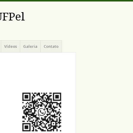
UFPel
Vídeos
Galeria
Contato