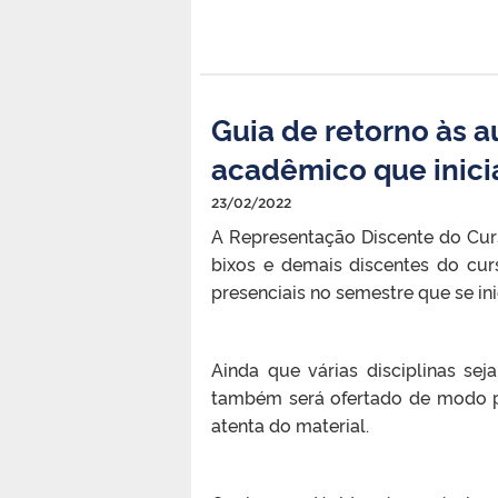
Guia de retorno às a
acadêmico que inic
23/02/2022
A Representação Discente do Cur
bixos e demais discentes do cur
presenciais no semestre que se in
Ainda que várias disciplinas se
também será ofertado de modo pr
atenta do material.