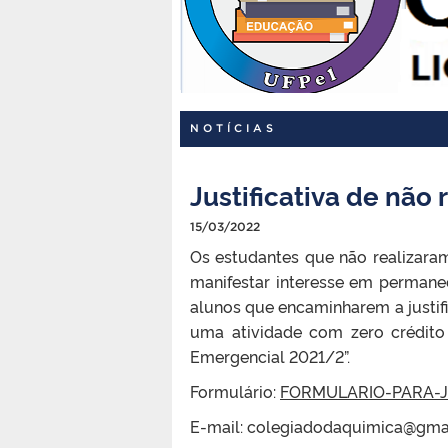
NOTÍCIAS
Justificativa de não
15/03/2022
Os estudantes que não realizaram
manifestar interesse em permanec
alunos que encaminharem a justi
uma atividade com zero crédito
Emergencial 2021/2”.
Formulário:
FORMULARIO-PARA-J
E-mail: colegiadodaquimica@gma