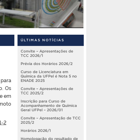
ÚLTIMAS NOTÍCIAS
Convite – Apresentações de
TCC 2026/1
Prévia dos Horários 2026/2
Curso de Licenciatura em
Química da UFPel é Nota 5 no
para
ENADE 2025
o. Os
Convite – Apresentações de
TCC 2025/2
te em
Inscrição para Curso de
emoto
Acompanhamento de Química
Geral UFPel – 2026/01
Convite – Apresentação de TCC
1-2
2025/2
Horários 2026/1
Homologação do resultado de