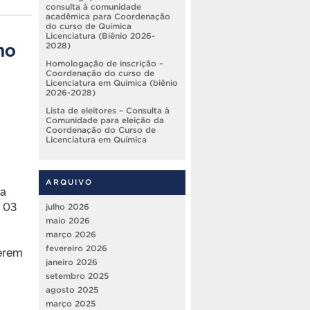
consulta à comunidade
acadêmica para Coordenação
do curso de Química
Licenciatura (Biênio 2026-
mo
2028)
Homologação de inscrição –
Coordenação do curso de
Licenciatura em Química (biênio
2026-2028)
Lista de eleitores – Consulta à
Comunidade para eleição da
Coordenação do Curso de
Licenciatura em Química
ARQUIVO
ba
a 03
julho 2026
maio 2026
março 2026
fevereiro 2026
verem
janeiro 2026
setembro 2025
agosto 2025
março 2025