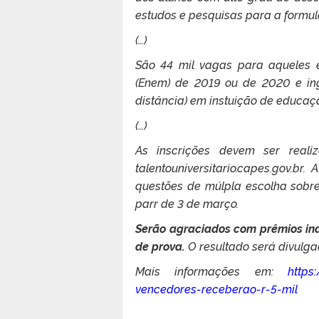
estudos e pesquisas para a formulac
(…)
São 44 mil vagas para aqueles 
(Enem) de 2019 ou de 2020 e ing
distância) em instuição de educaç
(…)
As inscrições devem ser real
talentouniversitario.capes.gov.br
questões de múlpla escolha sobr
parr de 3 de março.
Serão agraciados com prêmios in
de prova.
O resultado será divulga
Mais informações em:
https
vencedores-receberao-r-5-mil