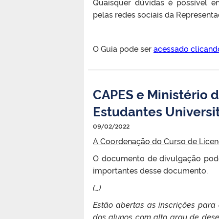
Quaisquer dúvidas é possível e
pelas redes sociais da Representa
O Guia pode ser
acessado clicand
CAPES e Ministério
Estudantes Universit
09/02/2022
A Coordenação do Curso de Licenc
O documento de divulgação pod
importantes desse documento.
(…)
Estão abertas as inscrições par
dos alunos com alto grau de desen