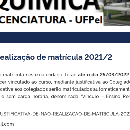
 realização de matrícula 2021/2
 matrícula neste calendário, terão
até o dia 25/03/2022
er vinculado ao curso, mediante justificativa ao Colegiad
ficativa aos colegiados serão matriculados automaticamen
 e sem carga horária, denominada “Vínculo – Ensino R
USTIFICATIVA-DE-NAO-REALIZACAO-DE-MATRICULA-202
il.com