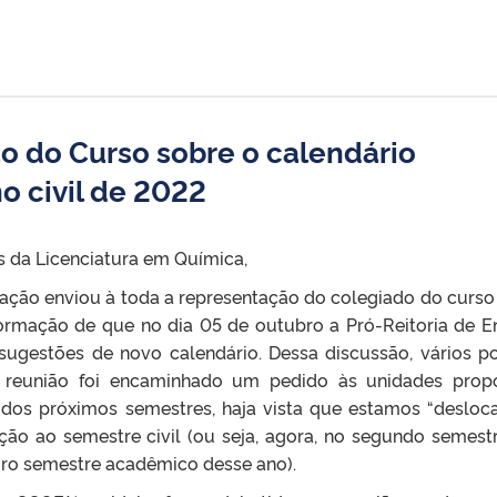
 do Curso sobre o calendário
o civil de 2022
 da Licenciatura em Química,
ação enviou à toda a representação do colegiado do curso
nformação de que no dia 05 de outubro a Pró-Reitoria de E
sugestões de novo calendário. Dessa discussão, vários p
 reunião foi encaminhado um pedido às unidades pro
 dos próximos semestres, haja vista que estamos “desloc
o ao semestre civil (ou seja, agora, no segundo semest
eiro semestre acadêmico desse ano).