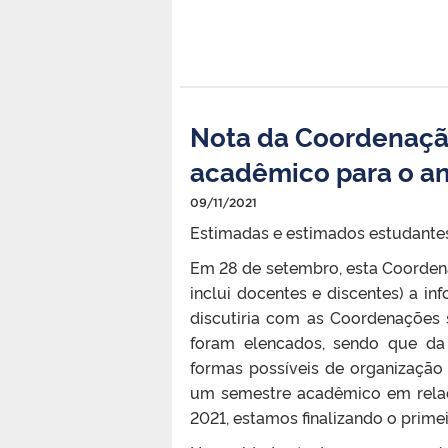
Nota da Coordenação
acadêmico para o an
09/11/2021
Estimadas e estimados estudantes
Em 28 de setembro, esta Coorden
inclui docentes e discentes) a i
discutiria com as Coordenações 
foram elencados, sendo que da
formas possíveis de organização
um semestre acadêmico em relaçã
2021, estamos finalizando o prim