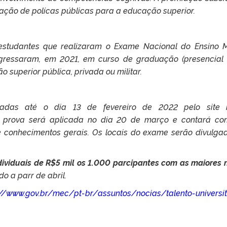
̧ão de polícas públicas para a educação superior.
estudantes que realizaram o Exame Nacional do Ensino M
ressaram, em 2021, em curso de graduação (presencial 
ão superior pública, privada ou militar.
izadas até o dia 13 de fevereiro de 2022 pelo site 
. A prova será aplicada no dia 20 de março e contará c
e conhecimentos gerais. Os locais do exame serão divulga
dividuais de R$5 mil os 1.000 parcipantes com as maiores 
do a parr de abril.
://www.gov.br/mec/pt-br/assuntos/nocias/talento-universit