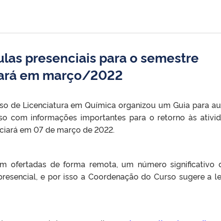
ulas presenciais para o semestre
iará em março/2022
so de Licenciatura em Química organizou um Guia para aux
so com informações importantes para o retorno às ativi
iciará em 07 de março de 2022.
jam ofertadas de forma remota, um número significativo 
esencial, e por isso a Coordenação do Curso sugere a le