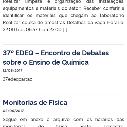
Realizar limpeza e organização das instalações,
equipamentos e materiais do setor; Receber, conferir e
identificar os materiais que chegam ao laboratório
Realizar coleta de amostras Detalhes da vaga Horário:
22:00 h ás 06:57 h ou 23:00 […]
37º EDEQ – Encontro de Debates
sobre o Ensino de Química
12/06/2017
37edeqcartaz
Monitorias de Física
08/06/2017
Segue em anexo o arquivo com os horários das
monitorias de física neste semestre.