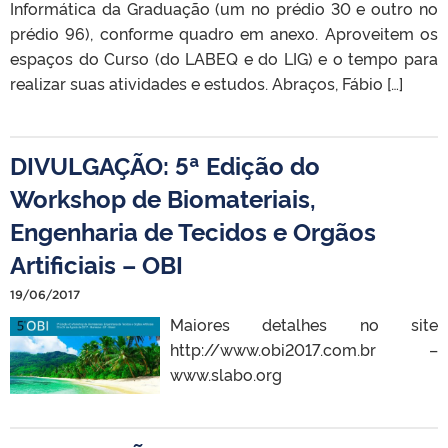
Informática da Graduação (um no prédio 30 e outro no
prédio 96), conforme quadro em anexo. Aproveitem os
espaços do Curso (do LABEQ e do LIG) e o tempo para
realizar suas atividades e estudos. Abraços, Fábio […]
DIVULGAÇÃO: 5ª Edição do
Workshop de Biomateriais,
Engenharia de Tecidos e Orgãos
Artificiais – OBI
19/06/2017
Maiores detalhes no site
http://www.obi2017.com.br –
www.slabo.org