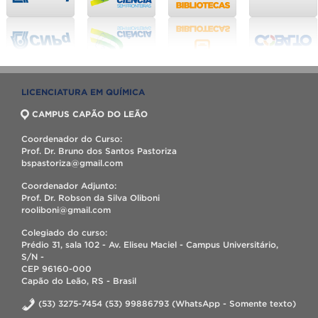
LICENCIATURA EM QUÍMICA
CAMPUS CAPÃO DO LEÃO
Coordenador do Curso:
Prof. Dr. Bruno dos Santos Pastoriza
bspastoriza@gmail.com
Coordenador Adjunto:
Prof. Dr. Robson da Silva Oliboni
rooliboni@gmail.com
Colegiado do curso:
Prédio 31, sala 102 - Av. Eliseu Maciel - Campus Universitário,
S/N -
CEP 96160-000
Capão do Leão, RS - Brasil
(53) 3275-7454 (53) 99886793 (WhatsApp - Somente texto)