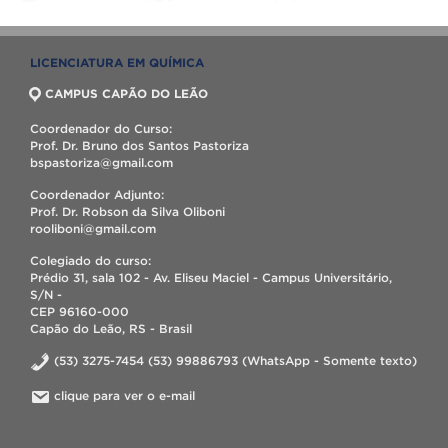
LICENCIATURA EM QUÍMICA
CAMPUS CAPÃO DO LEÃO
Coordenador do Curso:
Prof. Dr. Bruno dos Santos Pastoriza
bspastoriza@gmail.com
Coordenador Adjunto:
Prof. Dr. Robson da Silva Oliboni
rooliboni@gmail.com
Colegiado do curso:
Prédio 31, sala 102 - Av. Eliseu Maciel - Campus Universitário,
S/N -
CEP 96160-000
Capão do Leão, RS - Brasil
(53) 3275-7454 (53) 99886793 (WhatsApp - Somente texto)
clique para ver o e-mail