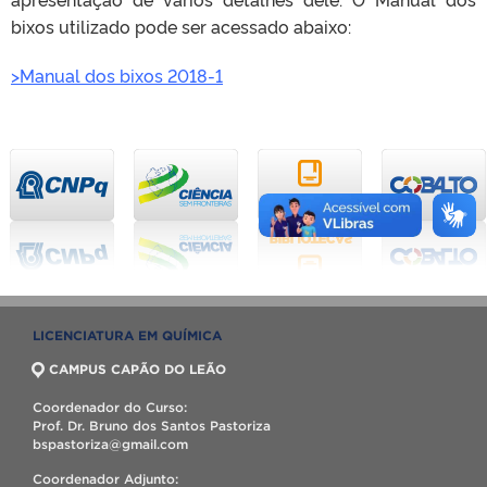
bixos utilizado pode ser acessado abaixo:
>Manual dos bixos 2018-1
LICENCIATURA EM QUÍMICA
CAMPUS CAPÃO DO LEÃO
Coordenador do Curso:
Prof. Dr. Bruno dos Santos Pastoriza
bspastoriza@gmail.com
Coordenador Adjunto: