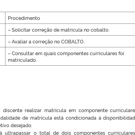
Procedimento
– Solicitar correção de matricula no cobalto.
– Avaliar a correção no COBALTO.
– Consultar em quais componentes curriculares foi
matriculado.
o discente realizar matrícula em componente curricular
dalidade de matrícula está condicionada à disponibilida
etivo desejado.
á ultrapassar o total de dois componentes curriculare