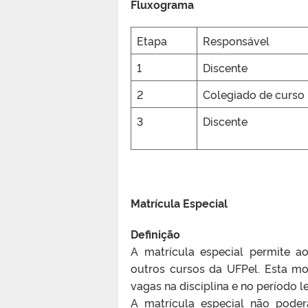
Fluxograma
Etapa
Responsável
1
Discente
2
Colegiado de curso
3
Discente
Matrícula Especial
Definição
A matrícula especial permite a
outros cursos da UFPel. Esta mo
vagas na disciplina e no período l
A matrícula especial não poder