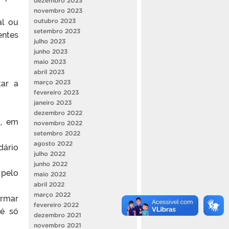
dezembro 2023
novembro 2023
al ou
outubro 2023
setembro 2023
entes
julho 2023
junho 2023
maio 2023
abril 2023
tar a
março 2023
fevereiro 2023
janeiro 2023
dezembro 2022
l
, em
novembro 2022
setembro 2022
agosto 2022
dário
julho 2022
junho 2022
 pelo
maio 2022
abril 2022
março 2022
irmar
fevereiro 2022
 é só
dezembro 2021
novembro 2021