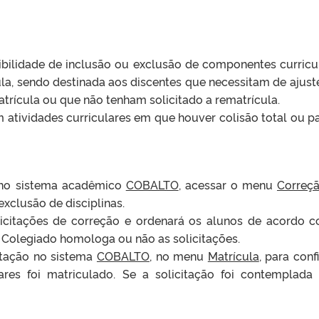
ibilidade de inclusão ou exclusão de componentes curricu
a, sendo destinada aos discentes que necessitam de ajust
atrícula ou que não tenham solicitado a rematrícula.
 atividades curriculares em que houver colisão total ou pa
o sistema acadêmico
COBALTO
, acessar o menu
Correç
 exclusão de disciplinas.
licitações de correção e ordenará os alunos de acordo 
Colegiado homologa ou não as solicitações.
citação no sistema
COBALTO
, no menu
Matrícula
, para conf
res foi matriculado. Se a solicitação foi contemplada