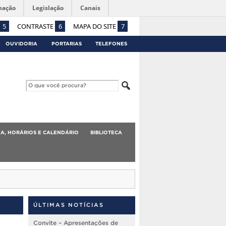
mação
Legislação
Canais
5
CONTRASTE
6
MAPA DO SITE
7
OUVIDORIA
PORTARIAS
TELEFONES
A, HORÁRIOS E CALENDÁRIO
BIBLIOTECA
ÚLTIMAS NOTÍCIAS
Convite – Apresentações de