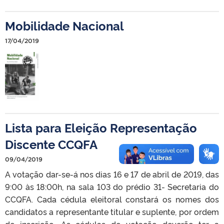
Mobilidade Nacional
17/04/2019
Lista para Eleição Representação
Discente CCQFA
09/04/2019
A votação dar-se-á nos dias 16 e 17 de abril de 2019, das
9:00 às 18:00h, na sala 103 do prédio 31- Secretaria do
CCQFA. Cada cédula eleitoral constará os nomes dos
candidatos a representante titular e suplente, por ordem
de inscrição. As cédulas de votação deverão ter a