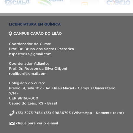
LICENCIATURA EM QUÍMICA
CAMPUS CAPÃO DO LEÃO
Coordenador do Curso:
Prof. Dr. Bruno dos Santos Pastoriza
bspastoriza@gmail.com
Coordenador Adjunto:
Prof. Dr. Robson da Silva Oliboni
rooliboni@gmail.com
Colegiado do curso:
Prédio 31, sala 102 - Av. Eliseu Maciel - Campus Universitário,
S/N -
CEP 96160-000
Capão do Leão, RS - Brasil
(53) 3275-7454 (53) 99886793 (WhatsApp - Somente texto)
clique para ver o e-mail