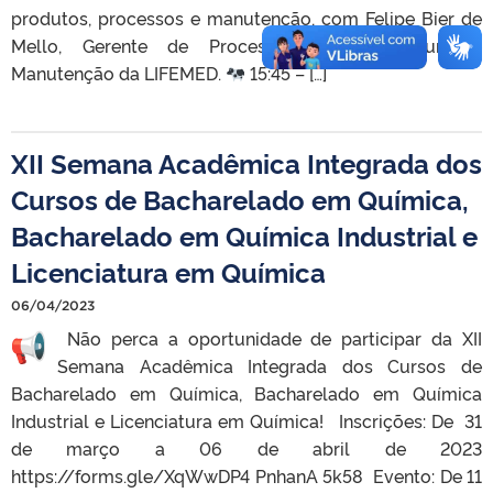
produtos, processos e manutenção, com Felipe Bier de
Mello, Gerente de Processos de Manufatura e
Manutenção da LIFEMED.
15:45 – […]
XII Semana Acadêmica Integrada dos
Cursos de Bacharelado em Química,
Bacharelado em Química Industrial e
Licenciatura em Química
06/04/2023
Não perca a oportunidade de participar da XII
Semana Acadêmica Integrada dos Cursos de
Bacharelado em Química, Bacharelado em Química
Industrial e Licenciatura em Química! Inscrições: De 31
de março a 06 de abril de 2023
https://forms.gle/XqWwDP4 PnhanA 5k58 Evento: De 11