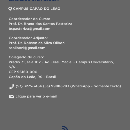
CAMPUS CAPÃO DO LEÃO
Coordenador do Curso:
Prof. Dr. Bruno dos Santos Pastoriza
bspastoriza@gmail.com
Coordenador Adjunto:
Prof. Dr. Robson da Silva Oliboni
rooliboni@gmail.com
Colegiado do curso:
Prédio 31, sala 102 - Av. Eliseu Maciel - Campus Universitário,
S/N -
CEP 96160-000
Capão do Leão, RS - Brasil
(53) 3275-7454 (53) 99886793 (WhatsApp - Somente texto)
clique para ver o e-mail