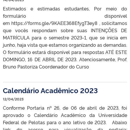
Estimados e estimadas estudantes, Por meio do
formulário disponível
em https://forms.gle/9KAEE368EfygT3ey8 , solicitamos
que vocês respondam sobre suas INTENÇÕES DE
MATRÍCULA para o semestre 2023-1, que se inicia em
junho, haja vista que estamos organizando as demandas.
O formulário estará disponível para respostas ATÉ ESTE
DOMINGO, 16 DE ABRIL DE 2023. Atenciosamente, Prof.
Bruno Pastoriza ​​​​​​​Coordenador do Curso
Calendário Acadêmico 2023
12/04/2023
Conforme Portaria nº 26, de 06 de abril de 2023, foi
aprovado o Calendário Acadêmico da Universidade
Federal de Pelotas para o ano letivo de 2023. Abaixo
link de acesso para visualização da portaria: