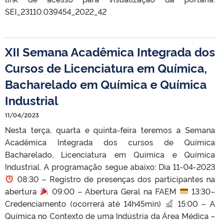
SEI_23110.039454_2022_42
XII Semana Acadêmica Integrada dos
Cursos de Licenciatura em Química,
Bacharelado em Química e Química
Industrial
11/04/2023
Nesta terça, quarta e quinta-feira teremos a Semana
Acadêmica Integrada dos cursos de Química
Bacharelado, Licenciatura em Química e Química
Industrial. A programação segue abaixo: Dia 11-04-2023
08:30 – Registro de presenças dos participantes na
abertura
09:00 – Abertura Geral na FAEM
13:30–
Credenciamento (ocorrerá até 14h45min)
15:00 – A
Química no Contexto de uma Indústria da Área Médica –