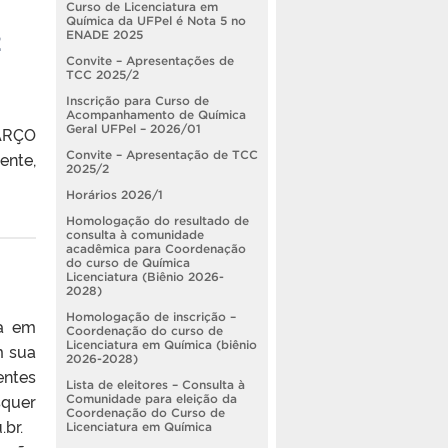
Curso de Licenciatura em
Química da UFPel é Nota 5 no
2
ENADE 2025
Convite – Apresentações de
TCC 2025/2
Inscrição para Curso de
Acompanhamento de Química
Geral UFPel – 2026/01
MARÇO
Convite – Apresentação de TCC
ente,
2025/2
Horários 2026/1
Homologação do resultado de
consulta à comunidade
acadêmica para Coordenação
do curso de Química
Licenciatura (Biênio 2026-
2028)
Homologação de inscrição –
la em
Coordenação do curso de
Licenciatura em Química (biênio
m sua
2026-2028)
entes
Lista de eleitores – Consulta à
squer
Comunidade para eleição da
Coordenação do Curso de
u.br.
Licenciatura em Química