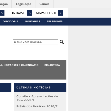
mação
Legislação
Canais
5
CONTRASTE
6
MAPA DO SITE
7
OUVIDORIA
PORTARIAS
TELEFONES
A, HORÁRIOS E CALENDÁRIO
BIBLIOTECA
ÚLTIMAS NOTÍCIAS
Convite – Apresentações de
TCC 2026/1
Prévia dos Horários 2026/2