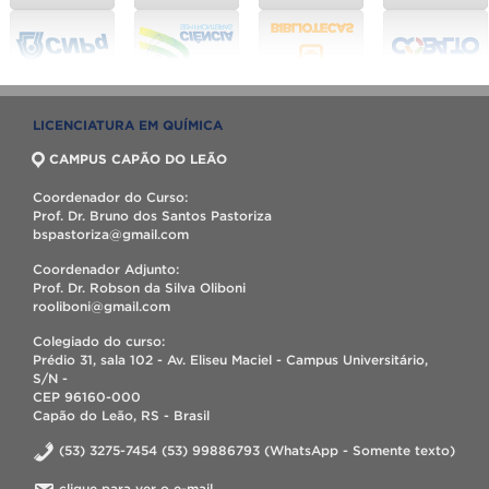
LICENCIATURA EM QUÍMICA
CAMPUS CAPÃO DO LEÃO
Coordenador do Curso:
Prof. Dr. Bruno dos Santos Pastoriza
bspastoriza@gmail.com
Coordenador Adjunto:
Prof. Dr. Robson da Silva Oliboni
rooliboni@gmail.com
Colegiado do curso:
Prédio 31, sala 102 - Av. Eliseu Maciel - Campus Universitário,
S/N -
CEP 96160-000
Capão do Leão, RS - Brasil
(53) 3275-7454 (53) 99886793 (WhatsApp - Somente texto)
clique para ver o e-mail