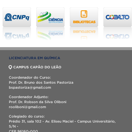
LICENCIATURA EM QUÍMICA
CAMPUS CAPÃO DO LEÃO
Coordenador do Curso:
Prof. Dr. Bruno dos Santos Pastoriza
bspastoriza@gmail.com
Coordenador Adjunto:
Prof. Dr. Robson da Silva Oliboni
rooliboni@gmail.com
Colegiado do curso:
Prédio 31, sala 102 - Av. Eliseu Maciel - Campus Universitário,
S/N -
CEP 96160-000