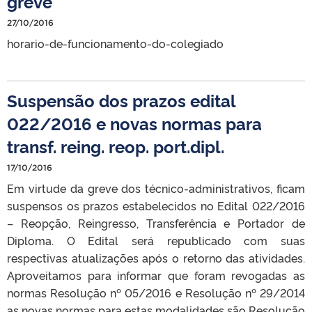
greve
27/10/2016
horario-de-funcionamento-do-colegiado
Suspensão dos prazos edital
022/2016 e novas normas para
transf. reing. reop. port.dipl.
17/10/2016
Em virtude da greve dos técnico-administrativos, ficam
suspensos os prazos estabelecidos no Edital 022/2016
– Reopção, Reingresso, Transferência e Portador de
Diploma. O Edital será republicado com suas
respectivas atualizações após o retorno das atividades.
Aproveitamos para informar que foram revogadas as
normas Resolução nº 05/2016 e Resolução nº 29/2014
as novas normas para estas modalidades são Resolução