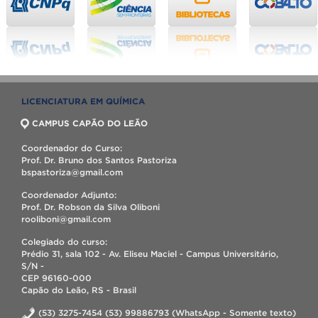
LICENCIATURA EM QUÍMICA
CAMPUS CAPÃO DO LEÃO
Coordenador do Curso:
Prof. Dr. Bruno dos Santos Pastoriza
bspastoriza@gmail.com
Coordenador Adjunto:
Prof. Dr. Robson da Silva Oliboni
rooliboni@gmail.com
Colegiado do curso:
Prédio 31, sala 102 - Av. Eliseu Maciel - Campus Universitário,
S/N -
CEP 96160-000
Capão do Leão, RS - Brasil
(53) 3275-7454 (53) 99886793 (WhatsApp - Somente texto)