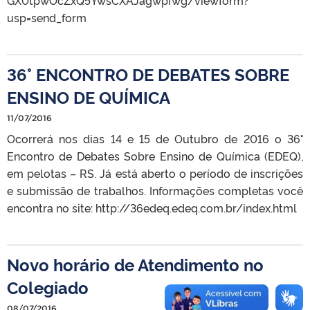
usp=send_form
36° ENCONTRO DE DEBATES SOBRE
ENSINO DE QUÍMICA
11/07/2016
Ocorrerá nos dias 14 e 15 de Outubro de 2016 o 36°
Encontro de Debates Sobre Ensino de Química (EDEQ),
em pelotas – RS. Já está aberto o período de inscrições
e submissão de trabalhos. Informações completas você
encontra no site: http://36edeq.edeq.com.br/index.html
Novo horário de Atendimento no
Colegiado
08/07/2016