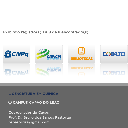
Exibindo registro(s) 1 a 8 de 8 encontrado(s).
LICENCIATURA EM QUÍMICA
CAMPUS CAPÃO DO LEÃO
Coordenador do Curso:
Prof. Dr. Bruno dos Santos Pastoriza
bspastoriza@gmail.com