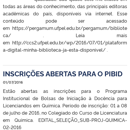
todas as áreas do conhecimento, das principais editoras
acadêmicas do país, disponíveis via internet. Esse
conteúdo pode ser acessado
em https://pergamum.ufpel.edu.br/pergamum/bibliote
ca/ . Leia mais
em http://ccs2.ufpel.edu.br/wp/2016/07/01/plataform
a-digital-minha-biblioteca-ja-esta-disponivel/ .
INSCRIÇÕES ABERTAS PARA O PIBID
01/07/2016
Estão abertas as inscrições para o Programa
Institucional de Bolsas de Iniciação à Docência para
Licenciandos em Química. Período de inscrição: 01 a 08
de julho de 2016, no Colegiado do Curso de Licenciatura
em Química. EDITAL_SELEÇÃO_SUB-PROJ-QUIMICA-
02-2016