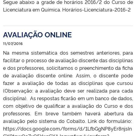
Segue abaixo a grade de horários 2016/2 do Curso de
Licenciatura em Química. Horários-Licenciatura-2016-2
AVALIAÇÃO ONLINE
11/07/2016
Na mesma sistemática dos semestres anteriores, para
facilitar o processo de avaliação discente das disciplinas
e dos professores, solicitamos o preenchimento da ficha
de avaliação discente online. Assim, o discente pode
fazer a avaliação de todas as disciplinas que cursou
(Observação: a avaliação deve ser realizada para cada
disciplina). As respostas ficarão em um banco de dados,
com objetivo de qualificar a avaliação do Curso e dos
professores. Em breve também haverá abertura da
avaliação pelo sistema do Cobalto. Link do formulário:
https://docs.google.com/forms/d/1LfbGgNP8yEr8njsIn
GX0tpwOcZxQ5YwsCXAJagwpfwg/viewform?