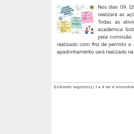
Nos dias 09, 1
realizará as a
Todas as ativ
acadêmica. Sobr
pela comissão 
realizado com fins de permitir o
apadrinhamento será realizado na 
Exibindo registro(s) 1 a 4 de 4 encontra