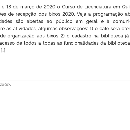
2 e 13 de março de 2020 o Curso de Licenciatura em Qu
ções de recepção dos bixos 2020. Veja a programação ab
idades são abertas ao público em geral e à comuni
e as atividades, algumas observações: 1) o café será ofe
de organização aos bixos 2) o cadastro na biblioteca já
 acesso de todos a todas as funcionalidades da biblioteca
[…]
do(s).