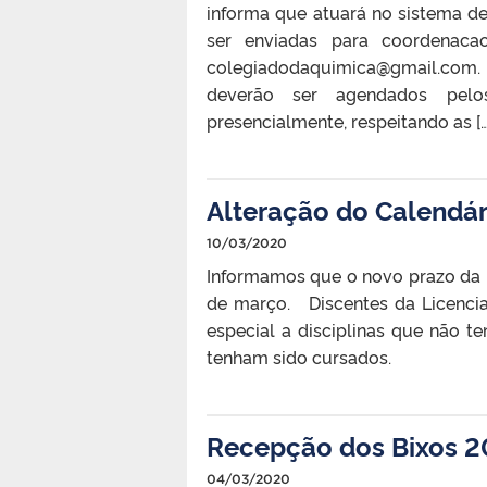
informa que atuará no sistema 
ser enviadas para coordenacao
colegiadodaquimica@gmail.com.
deverão ser agendados pelo
presencialmente, respeitando as […
Alteração do Calendár
10/03/2020
Informamos que o novo prazo da ma
de março. Discentes da Licenci
especial a disciplinas que não t
tenham sido cursados.
Recepção dos Bixos 
04/03/2020