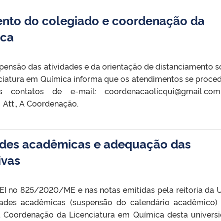
ento do colegiado e coordenação da
ica
ensão das atividades e da orientação de distanciamento so
ciatura em Química informa que os atendimentos se proce
 contatos de e-mail: coordenacaolicqui@gmail.co
Att., A Coordenação.
ades acadêmicas e adequação das
ivas
 no 825/2020/ME e nas notas emitidas pela reitoria da 
idades acadêmicas (suspensão do calendário acadêmico)
a Coordenação da Licenciatura em Química desta univers