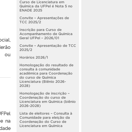
Curso de Licenciatura em
Química da UFPel é Nota 5 no
ENADE 2025
Convite – Apresentações de
TCC 2025/2
Inscrição para Curso de
Acompanhamento de Química
Geral UFPel – 2026/01
cial,
Convite – Apresentação de TCC
derão
2025/2
m ou
Horários 2026/1
Homologação do resultado de
consulta à comunidade
acadêmica para Coordenação
do curso de Química
Licenciatura (Biênio 2026-
2028)
Homologação de inscrição –
Coordenação do curso de
Licenciatura em Química (biênio
2026-2028)
UFPel
Lista de eleitores – Consulta à
Comunidade para eleição da
 e na
Coordenação do Curso de
Licenciatura em Química
idade