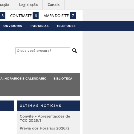
mação
Legislação
Canais
5
CONTRASTE
6
MAPA DO SITE
7
OUVIDORIA
PORTARIAS
TELEFONES
A, HORÁRIOS E CALENDÁRIO
BIBLIOTECA
ÚLTIMAS NOTÍCIAS
Convite – Apresentações de
TCC 2026/1
Prévia dos Horários 2026/2