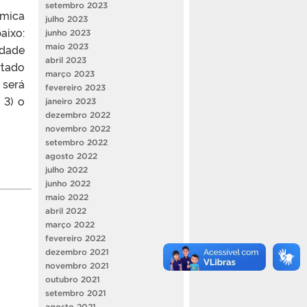
setembro 2023
ímica
julho 2023
aixo:
junho 2023
maio 2023
dade
abril 2023
rtado
março 2023
 será
fevereiro 2023
 3) o
janeiro 2023
dezembro 2022
novembro 2022
setembro 2022
agosto 2022
julho 2022
junho 2022
maio 2022
abril 2022
março 2022
fevereiro 2022
dezembro 2021
novembro 2021
outubro 2021
setembro 2021
agosto 2021