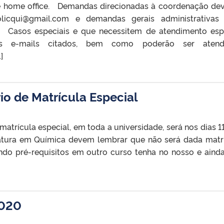
de home office. Demandas direcionadas à coordenação de
licqui@gmail.com e demandas gerais administrativas
 Casos especiais e que necessitem de atendimento esp
s e-mails citados, bem como poderão ser atendi
]
io de Matrícula Especial
trícula especial, em toda a universidade, será nos dias 11
atura em Química devem lembrar que não será dada matr
endo pré-requisitos em outro curso tenha no nosso e aind
2020