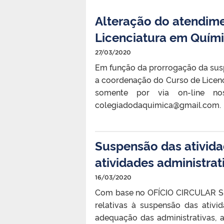
Alteração do atendim
Licenciatura em Quím
27/03/2020
Em função da prorrogação da susp
a coordenação do Curso de Licen
somente por via on-line nos
colegiadodaquimica@gmail.com. 
Suspensão das ativid
atividades administrat
16/03/2020
Com base no OFÍCIO CIRCULAR SEI
relativas à suspensão das ativ
adequação das administrativas, 