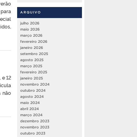
verão
 para
ARQUIVO
ecial
julho 2026
dos,
maio 2026
março 2026
fevereiro 2026
janeiro 2026
setembro 2025
agosto 2025
março 2025
fevereiro 2025
 e 12
janeiro 2025
ícula
novembro 2024
outubro 2024
a não
agosto 2024
maio 2024
abril 2024
março 2024
dezembro 2023
novembro 2023
outubro 2023