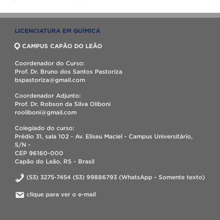
LICENCIATURA EM QUÍMICA
CAMPUS CAPÃO DO LEÃO
Coordenador do Curso:
Prof. Dr. Bruno dos Santos Pastoriza
bspastoriza@gmail.com
Coordenador Adjunto:
Prof. Dr. Robson da Silva Oliboni
rooliboni@gmail.com
Colegiado do curso:
Prédio 31, sala 102 - Av. Eliseu Maciel - Campus Universitário,
S/N -
CEP 96160-000
Capão do Leão, RS - Brasil
(53) 3275-7454 (53) 99886793 (WhatsApp - Somente texto)
clique para ver o e-mail