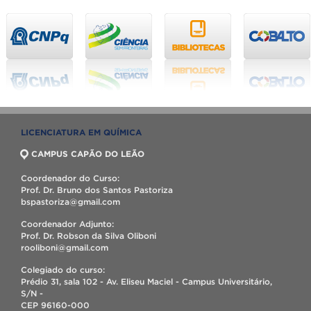
LICENCIATURA EM QUÍMICA
CAMPUS CAPÃO DO LEÃO
Coordenador do Curso:
Prof. Dr. Bruno dos Santos Pastoriza
bspastoriza@gmail.com
Coordenador Adjunto:
Prof. Dr. Robson da Silva Oliboni
rooliboni@gmail.com
Colegiado do curso:
Prédio 31, sala 102 - Av. Eliseu Maciel - Campus Universitário,
S/N -
CEP 96160-000