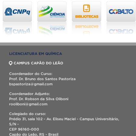
LICENCIATURA EM QUÍMICA
CAMPUS CAPÃO DO LEÃO
Coordenador do Curso:
Prof. Dr. Bruno dos Santos Pastoriza
bspastoriza@gmail.com
Coordenador Adjunto:
Prof. Dr. Robson da Silva Oliboni
rooliboni@gmail.com
Colegiado do curso:
Prédio 31, sala 102 - Av. Eliseu Maciel - Campus Universitário,
S/N -
CEP 96160-000
Capão do Leão, RS - Brasil