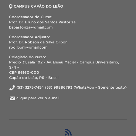
CAMPUS CAPÃO DO LEÃO
Coordenador do Curso:
Prof. Dr. Bruno dos Santos Pastoriza
bspastoriza@gmail.com
Coordenador Adjunto:
Prof. Dr. Robson da Silva Oliboni
rooliboni@gmail.com
Colegiado do curso:
Prédio 31, sala 102 - Av. Eliseu Maciel - Campus Universitário,
S/N -
CEP 96160-000
Capão do Leão, RS - Brasil
(53) 3275-7454 (53) 99886793 (WhatsApp - Somente texto)
clique para ver o e-mail