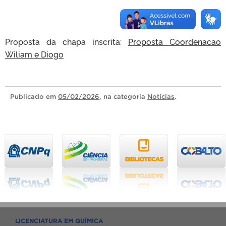
Proposta da chapa inscrita:
Proposta Coordenacao
Wiliam e Diogo
Publicado
em
05/02/2026
, na categoria
Notícias
.
LICENCIATURA EM QUÍMICA