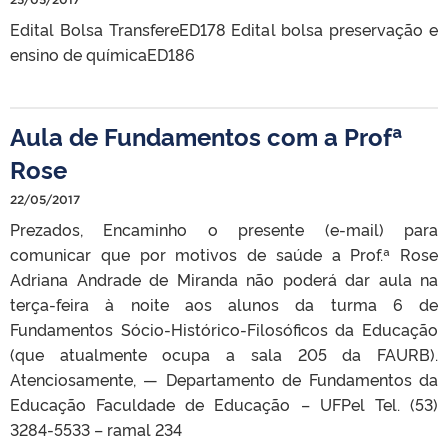
Edital Bolsa TransfereED178 Edital bolsa preservação e
ensino de químicaED186
Aula de Fundamentos com a Profª
Rose
22/05/2017
Prezados, Encaminho o presente (e-mail) para
comunicar que por motivos de saúde a Prof.ª Rose
Adriana Andrade de Miranda não poderá dar aula na
terça-feira à noite aos alunos da turma 6 de
Fundamentos Sócio-Histórico-Filosóficos da Educação
(que atualmente ocupa a sala 205 da FAURB).
Atenciosamente, — Departamento de Fundamentos da
Educação Faculdade de Educação – UFPel Tel. (53)
3284-5533 – ramal 234