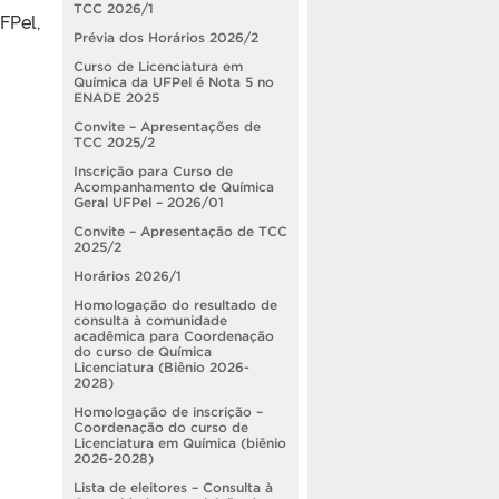
TCC 2026/1
Pel,
Prévia dos Horários 2026/2
Curso de Licenciatura em
Química da UFPel é Nota 5 no
ENADE 2025
Convite – Apresentações de
TCC 2025/2
Inscrição para Curso de
Acompanhamento de Química
Geral UFPel – 2026/01
Convite – Apresentação de TCC
2025/2
Horários 2026/1
Homologação do resultado de
consulta à comunidade
acadêmica para Coordenação
do curso de Química
Licenciatura (Biênio 2026-
2028)
Homologação de inscrição –
Coordenação do curso de
Licenciatura em Química (biênio
2026-2028)
Lista de eleitores – Consulta à