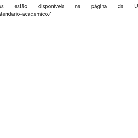
icos estão disponíveis na página da UF
calendario-academico/