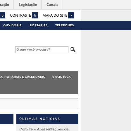
mação
Legislação
Canais
5
CONTRASTE
6
MAPA DO SITE
7
OUVIDORIA
PORTARIAS
TELEFONES
A, HORÁRIOS E CALENDÁRIO
BIBLIOTECA
ÚLTIMAS NOTÍCIAS
Convite – Apresentações de